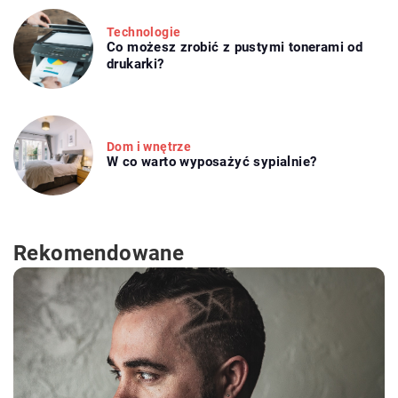
Technologie
Co możesz zrobić z pustymi tonerami od
drukarki?
Dom i wnętrze
W co warto wyposażyć sypialnie?
Rekomendowane