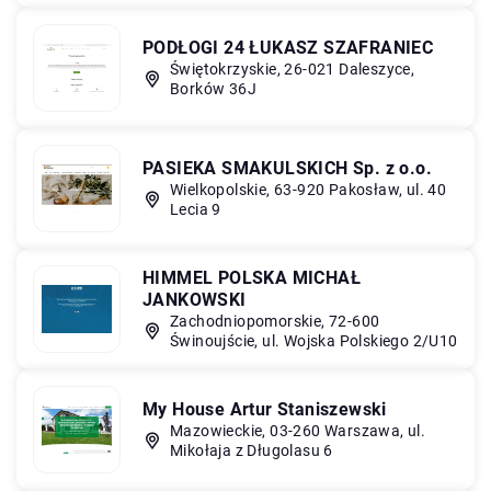
PODŁOGI 24 ŁUKASZ SZAFRANIEC
Świętokrzyskie, 26-021 Daleszyce,
Borków 36J
PASIEKA SMAKULSKICH Sp. z o.o.
Wielkopolskie, 63-920 Pakosław, ul. 40
Lecia 9
HIMMEL POLSKA MICHAŁ
JANKOWSKI
Zachodniopomorskie, 72-600
Świnoujście, ul. Wojska Polskiego 2/U10
My House Artur Staniszewski
Mazowieckie, 03-260 Warszawa, ul.
Mikołaja z Długolasu 6