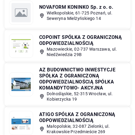
NOVAFORM KONINKO Sp. z o. o.
Wielkopolskie, 61-725 Poznań, ul.
Seweryna Mielżyńskiego 14
COPOINT SPÓŁKA Z OGRANICZONĄ
ODPOWIEDZIALNOŚCIĄ
Mazowieckie, 02-737 Warszawa, ul.
Niedźwiedzia 29B
AZ BUDOWNICTWO INWESTYCJE
SPÓŁKA Z OGRANICZONĄ
ODPOWIEDZIALNOŚCIĄ SPÓŁKA
KOMANDYTOWO- AKCYJNA
Dolnośląskie, 52-315 Wrocław, ul.
Kobierzycka 19
ATIGO SPÓŁKA Z OGRANICZONĄ
ODPOWIEDZIALNOŚCIĄ
Małopolskie, 32-087 Zielonki, ul.
Krakowskie Przedmieście 269