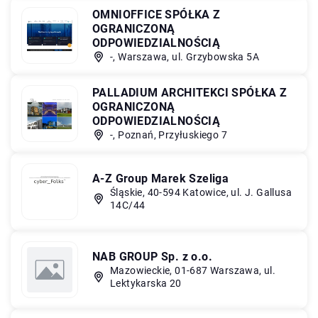
OMNIOFFICE SPÓŁKA Z
OGRANICZONĄ
ODPOWIEDZIALNOŚCIĄ
-, Warszawa, ul. Grzybowska 5A
PALLADIUM ARCHITEKCI SPÓŁKA Z
OGRANICZONĄ
ODPOWIEDZIALNOŚCIĄ
-, Poznań, Przyłuskiego 7
A-Z Group Marek Szeliga
Śląskie, 40-594 Katowice, ul. J. Gallusa
14C/44
NAB GROUP Sp. z o.o.
Mazowieckie, 01-687 Warszawa, ul.
Lektykarska 20