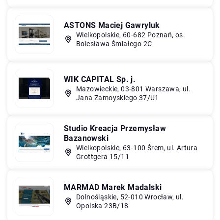
ASTONS Maciej Gawryluk
Wielkopolskie, 60-682 Poznań, os.
Bolesława Śmiałego 2C
WIK CAPITAL Sp. j.
Mazowieckie, 03-801 Warszawa, ul.
Jana Zamoyskiego 37/U1
Studio Kreacja Przemysław
Bazanowski
Wielkopolskie, 63-100 Śrem, ul. Artura
Grottgera 15/11
MARMAD Marek Madalski
Dolnośląskie, 52-010 Wrocław, ul.
Opolska 23B/18