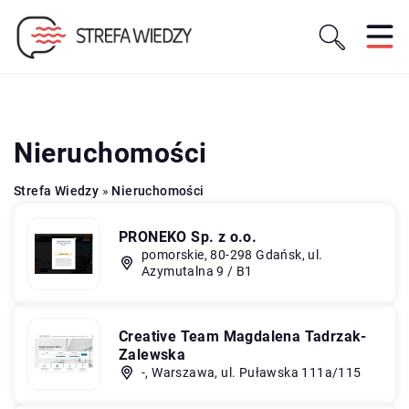
Nieruchomości
Strefa Wiedzy
»
Nieruchomości
PRONEKO Sp. z o.o.
pomorskie, 80-298 Gdańsk, ul.
Azymutalna 9 / B1
Creative Team Magdalena Tadrzak-
Zalewska
-, Warszawa, ul. Puławska 111a/115