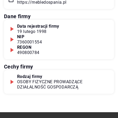
https://mebledospania.pl
Dane firmy
Data rejestracji firmy
19 lutego 1998
NIP
7360001554
REGON
490800784
Cechy firmy
Rodzaj firmy
OSOBY FIZYCZNE PROWADZĄCE
DZIAŁALNOŚĆ GOSPODARCZĄ