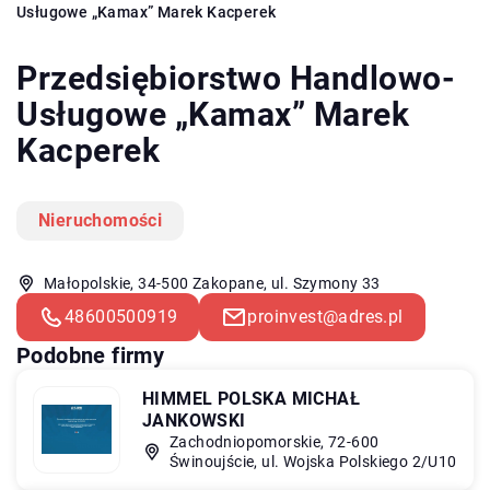
Usługowe „Kamax” Marek Kacperek
Przedsiębiorstwo Handlowo-
Usługowe „Kamax” Marek
Kacperek
Nieruchomości
Małopolskie, 34-500 Zakopane, ul. Szymony 33
48600500919
proinvest@adres.pl
Podobne firmy
HIMMEL POLSKA MICHAŁ
JANKOWSKI
Zachodniopomorskie, 72-600
Świnoujście, ul. Wojska Polskiego 2/U10