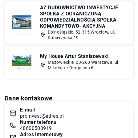
AZ BUDOWNICTWO INWESTYCJE
SPÓŁKA Z OGRANICZONĄ
ODPOWIEDZIALNOŚCIĄ SPÓŁKA
KOMANDYTOWO- AKCYJNA
Dolnośląskie, 52-315 Wrocław, ul.
Kobierzycka 19
My House Artur Staniszewski
Mazowieckie, 03-260 Warszawa, ul.
Mikołaja z Długolasu 6
Dane kontakowe
E-mail
proinvest@adres.pl
Numer telefonu
48600500919
Adres internetowy