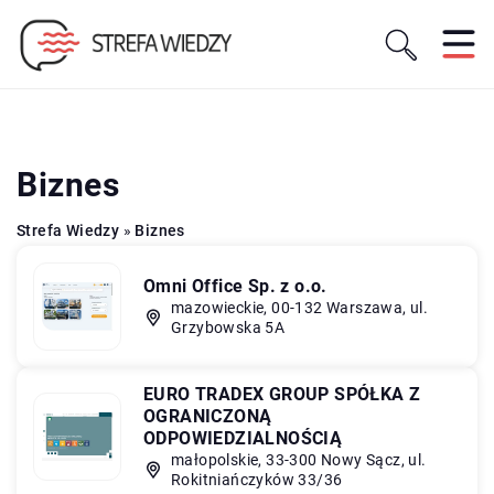
Biznes
Strefa Wiedzy
»
Biznes
Omni Office Sp. z o.o.
mazowieckie, 00-132 Warszawa, ul.
Grzybowska 5A
EURO TRADEX GROUP SPÓŁKA Z
OGRANICZONĄ
ODPOWIEDZIALNOŚCIĄ
małopolskie, 33-300 Nowy Sącz, ul.
Rokitniańczyków 33/36