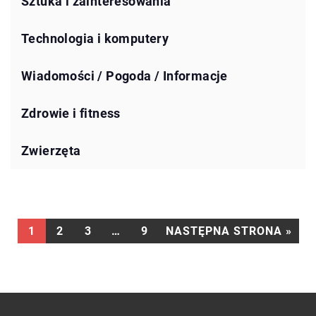
Sztuka i zainteresowania
Technologia i komputery
Wiadomości / Pogoda / Informacje
Zdrowie i fitness
Zwierzęta
1
2
3
…
9
NASTĘPNA STRONA »