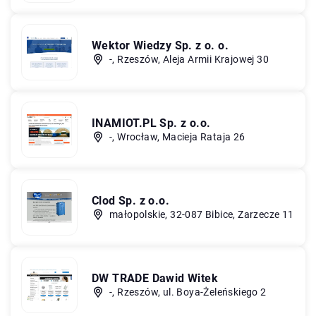
Wektor Wiedzy Sp. z o. o.
-, Rzeszów, Aleja Armii Krajowej 30
INAMIOT.PL Sp. z o.o.
-, Wrocław, Macieja Rataja 26
Clod Sp. z o.o.
małopolskie, 32-087 Bibice, Zarzecze 11
DW TRADE Dawid Witek
-, Rzeszów, ul. Boya-Żeleńskiego 2