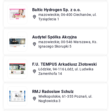
Baltic Hydrogen Sp. z o.o.
mazowieckie, 06-400 Ciechanów, ul.
Tysiąclecia 1
Audytel Spółka Akcyjna
mazowieckie, 00-546 Warszawa, Ks.
Ignacego Skorupki 5
F.U. TEMPUS Arkadiusz Złotowski
Łódzkie, 94-116 Łódź, ul. Ludwika
Zamenhofa 14
RMJ Radosław Schulz
Wielkopolskie, 61-355 Poznań, ul.
Nagłowicka 3