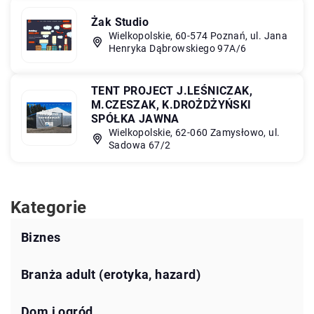
Żak Studio
Wielkopolskie, 60-574 Poznań, ul. Jana
Henryka Dąbrowskiego 97A/6
TENT PROJECT J.LEŚNICZAK,
M.CZESZAK, K.DROŻDŻYŃSKI
SPÓŁKA JAWNA
Wielkopolskie, 62-060 Zamysłowo, ul.
Sadowa 67/2
Kategorie
Biznes
Branża adult (erotyka, hazard)
Dom i ogród