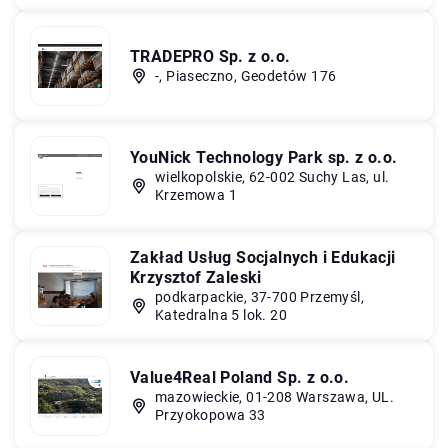
TRADEPRO Sp. z o.o.
-, Piaseczno, Geodetów 176
YouNick Technology Park sp. z o.o.
wielkopolskie, 62-002 Suchy Las, ul.
Krzemowa 1
Zakład Usług Socjalnych i Edukacji
Krzysztof Zaleski
podkarpackie, 37-700 Przemyśl,
Katedralna 5 lok. 20
Value4Real Poland Sp. z o.o.
mazowieckie, 01-208 Warszawa, UL.
Przyokopowa 33