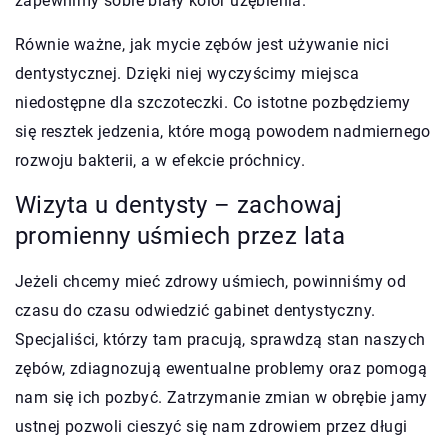
zapewnimy sobie biały kolor uzębienia.
Równie ważne, jak mycie zębów jest używanie nici
dentystycznej. Dzięki niej wyczyścimy miejsca
niedostępne dla szczoteczki. Co istotne pozbędziemy
się resztek jedzenia, które mogą powodem nadmiernego
rozwoju bakterii, a w efekcie próchnicy.
Wizyta u dentysty – zachowaj
promienny uśmiech przez lata
Jeżeli chcemy mieć zdrowy uśmiech, powinniśmy od
czasu do czasu odwiedzić gabinet dentystyczny.
Specjaliści, którzy tam pracują, sprawdzą stan naszych
zębów, zdiagnozują ewentualne problemy oraz pomogą
nam się ich pozbyć. Zatrzymanie zmian w obrębie jamy
ustnej pozwoli cieszyć się nam zdrowiem przez długi