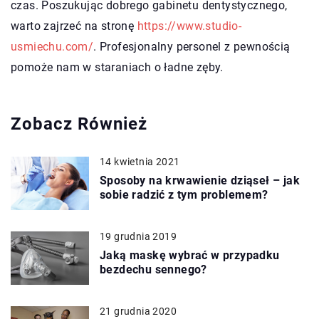
czas. Poszukując dobrego gabinetu dentystycznego,
warto zajrzeć na stronę
https://www.studio-
usmiechu.com/
. Profesjonalny personel z pewnością
pomoże nam w staraniach o ładne zęby.
Zobacz Również
14 kwietnia 2021
Sposoby na krwawienie dziąseł – jak
sobie radzić z tym problemem?
19 grudnia 2019
Jaką maskę wybrać w przypadku
bezdechu sennego?
21 grudnia 2020