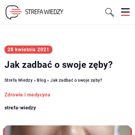
28 kwietnia 2021
Jak zadbać o swoje zęby?
Strefa Wiedzy
»
Blog
»
Jak zadbać o swoje zęby?
Zdrowie i medycyna
strefa-wiedzy