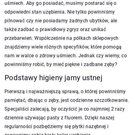
uśmiech. Aby go posiadać, musimy postarać się o
odpowiedni stan uzębienia. Nie tylko powinniśmy
pilnować czy nie posiadamy żadnych ubytków, ale
także zadbać o prawidłowy zgryz oraz unikać
przebarwień. Współcześnie na półkach sklepowych
znajdziemy wiele różnych specyfików, które pomogą
nam w walce o zdrowy uśmiech. Jednak czy wiemy, co
powinniśmy robić, by mieć piękne i zadbane zęby?
Podstawy higieny jamy ustnej
Pierwszą i najważniejszą sprawą, o której powinniśmy
pamiętać, dbając o zęby, jest codzienne szczotkowanie.
Specjaliści zalecają, by oczyścić je co najmniej 2 razy
dziennie używając pasty z fluorem. Dzięki naszej
regularności pozbędziemy się płytki nazębnej i