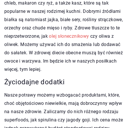
chleb, makaron czy ryż, a także kasz, które są tak
popularne w naszej rodzimej kuchni. Dobrymi źródłami
białka są natomiast jajka, białe sery, rośliny strączkowe,
orzechy oraz chude mięso i ryby. Zdrowe tłuszcze to te
nieprzetworzone, jak
olej słonecznikowy
czy oliwa z
oliwek. Możemy używać ich do smażenia lub dodawać
do sałatek. W zdrowej diecie obecne muszą być również
owoce i warzywa. Im będzie ich w naszych posiłkach
więcej, tym lepiej.
Życiodajne dodatki
Nasze potrawy możemy wzbogacać produktami, które,
choć objętościowo niewielkie, mają dobroczynny wpływ
na nasze zdrowie. Zaliczamy do nich różnego rodzaju
superfoods, jak spirulina czy jagody goji. Ich cena może