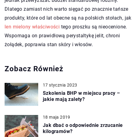
jednak przewyższać budżet standardowej rodziny.
Dlatego zamiast nich warto sięgać po znacznie tańsze
produkty, które od lat obecne są na polskich stołach, jak
len mielony właściwości
tego proszku są nieocenione.
Wspomaga on prawidłową perystaltykę jelit, chroni
żołądek, poprawia stan skóry i włosów.
Zobacz Również
17 stycznia 2023
Szkolenia BHP w miejscu pracy –
jakie mają zalety?
18 maja 2019
Jak dbać o odpowiednie zrzucanie
kilogramów?