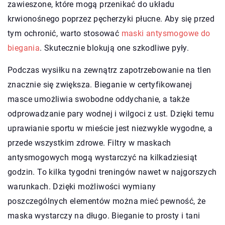
zawieszone, które mogą przenikać do układu
krwionośnego poprzez pęcherzyki płucne. Aby się przed
tym ochronić, warto stosować
maski antysmogowe do
biegania
. Skutecznie blokują one szkodliwe pyły.
Podczas wysiłku na zewnątrz zapotrzebowanie na tlen
znacznie się zwiększa. Bieganie w certyfikowanej
masce umożliwia swobodne oddychanie, a także
odprowadzanie pary wodnej i wilgoci z ust. Dzięki temu
uprawianie sportu w mieście jest niezwykle wygodne, a
przede wszystkim zdrowe. Filtry w maskach
antysmogowych mogą wystarczyć na kilkadziesiąt
godzin. To kilka tygodni treningów nawet w najgorszych
warunkach. Dzięki możliwości wymiany
poszczególnych elementów można mieć pewność, że
maska wystarczy na długo. Bieganie to prosty i tani