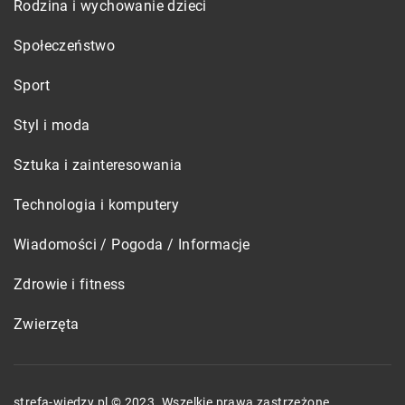
Rodzina i wychowanie dzieci
Społeczeństwo
Sport
Styl i moda
Sztuka i zainteresowania
Technologia i komputery
Wiadomości / Pogoda / Informacje
Zdrowie i fitness
Zwierzęta
strefa-wiedzy.pl © 2023. Wszelkie prawa zastrzeżone.