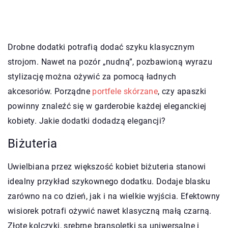
Drobne dodatki potrafią dodać szyku klasycznym
strojom. Nawet na pozór „nudną”, pozbawioną wyrazu
stylizację można ożywić za pomocą ładnych
akcesoriów. Porządne
portfele skórzane
, czy apaszki
powinny znaleźć się w garderobie każdej eleganckiej
kobiety. Jakie dodatki dodadzą elegancji?
Biżuteria
Uwielbiana przez większość kobiet biżuteria stanowi
idealny przykład szykownego dodatku. Dodaje blasku
zarówno na co dzień, jak i na wielkie wyjścia. Efektowny
wisiorek potrafi ożywić nawet klasyczną małą czarną.
Złote kolczyki, srebrne bransoletki są uniwersalne i