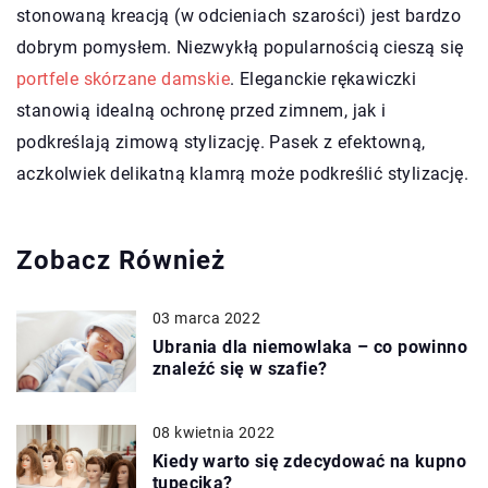
stonowaną kreacją (w odcieniach szarości) jest bardzo
dobrym pomysłem. Niezwykłą popularnością cieszą się
portfele skórzane damskie
. Eleganckie rękawiczki
stanowią idealną ochronę przed zimnem, jak i
podkreślają zimową stylizację. Pasek z efektowną,
aczkolwiek delikatną klamrą może podkreślić stylizację.
Zobacz Również
03 marca 2022
Ubrania dla niemowlaka – co powinno
znaleźć się w szafie?
08 kwietnia 2022
Kiedy warto się zdecydować na kupno
tupecika?