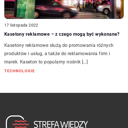
17 listopada 2022
Kasetony reklamowe – z czego mogą być wykonane?
Kasetony reklamowe służą do promowania różnych
produktów i usług, a także do reklamowania firm i
marek. Kaseton to popularny nośnik […]
TECHNOLOGIE