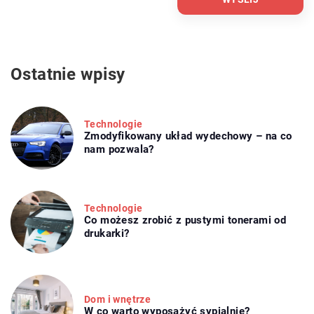
Ostatnie wpisy
Technologie
Zmodyfikowany układ wydechowy – na co
nam pozwala?
Technologie
Co możesz zrobić z pustymi tonerami od
drukarki?
Dom i wnętrze
W co warto wyposażyć sypialnie?