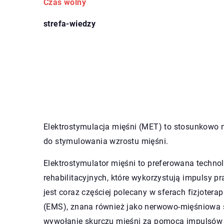
Czas wolny
strefa-wiedzy
Elektrostymulacja mięśni (MET) to stosunkowo n
do stymulowania wzrostu mięśni.
Elektrostymulator mięśni to preferowana techno
rehabilitacyjnych, które wykorzystują impulsy p
jest coraz częściej polecany w sferach fizjotera
(EMS), znana również jako nerwowo-mięśniowa s
wywołanie skurczu mięśni za pomocą impulsów e