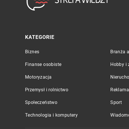
KATEGORIE
Biznes
Branża a
Finanse osobiste
Hobby i 
Motoryzacja
Nieruch
Przemysł i rolnictwo
Reklama 
Społeczeństwo
Sport
Technologia i komputery
Wiadomo