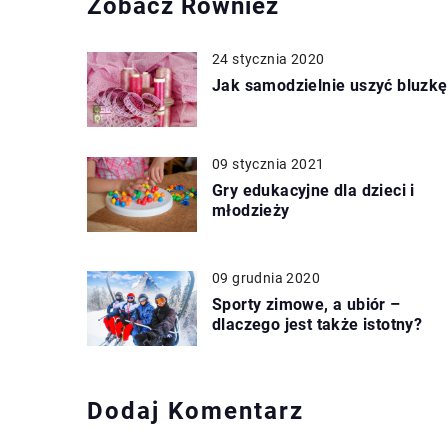
Zobacz Również
24 stycznia 2020
Jak samodzielnie uszyć bluzkę
09 stycznia 2021
Gry edukacyjne dla dzieci i
młodzieży
09 grudnia 2020
Sporty zimowe, a ubiór –
dlaczego jest także istotny?
Dodaj Komentarz