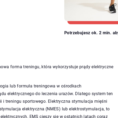
Potrzebujesz ok. 2 min. ab
owa forma treningu, która wykorzystuje prądy elektryczne
logia lub formuła treningowa w ośrodkach
rądu elektrycznego do leczenia urazów. Dlatego system ten
pii i treningu sportowego. Elektryczna stymulacja mięśni
tymulacja elektryczna (NMES) lub elektrostymulacja, to
lektrycznych. EMS cieszy się w ostatnich latach coraz