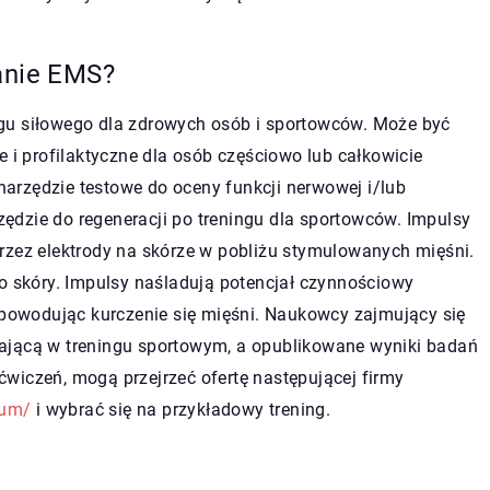
łanie EMS?
gu siłowego dla zdrowych osób i sportowców. Może być
e i profilaktyczne dla osób częściowo lub całkowicie
arzędzie testowe do oceny funkcji nerwowej i/lub
rzędzie do regeneracji po treningu dla sportowców. Impulsy
rzez elektrody na skórze w pobliżu stymulowanych mięśni.
do skóry. Impulsy naśladują potencjał czynnościowy
owodując kurczenie się mięśni. Naukowcy zajmujący się
ającą w treningu sportowym, a opublikowane wyniki badań
wiczeń, mogą przejrzeć ofertę następującej firmy
rum/
i wybrać się na przykładowy trening.