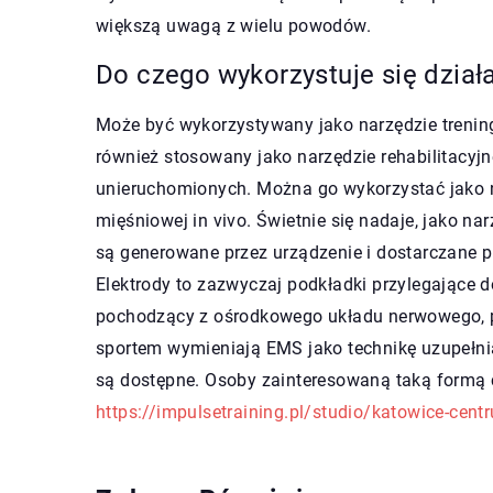
większą uwagą z wielu powodów.
Do czego wykorzystuje się dzia
Może być wykorzystywany jako narzędzie trenin
również stosowany jako narzędzie rehabilitacyjn
unieruchomionych. Można go wykorzystać jako n
mięśniowej in vivo. Świetnie się nadaje, jako na
są generowane przez urządzenie i dostarczane p
Elektrody to zazwyczaj podkładki przylegające 
pochodzący z ośrodkowego układu nerwowego, p
sportem wymieniają EMS jako technikę uzupełni
są dostępne. Osoby zainteresowaną taką formą ć
https://impulsetraining.pl/studio/katowice-cent