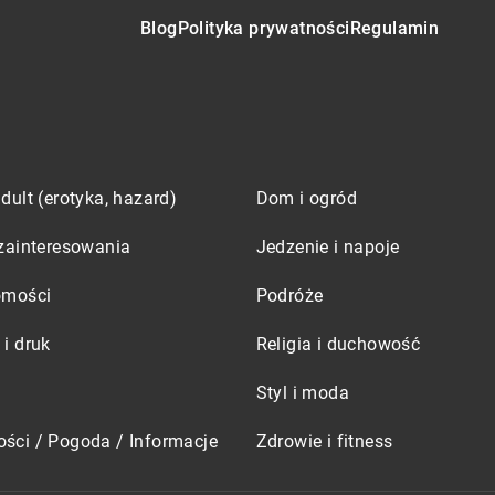
Blog
Polityka prywatności
Regulamin
dult (erotyka, hazard)
Dom i ogród
zainteresowania
Jedzenie i napoje
omości
Podróże
i druk
Religia i duchowość
Styl i moda
ści / Pogoda / Informacje
Zdrowie i fitness