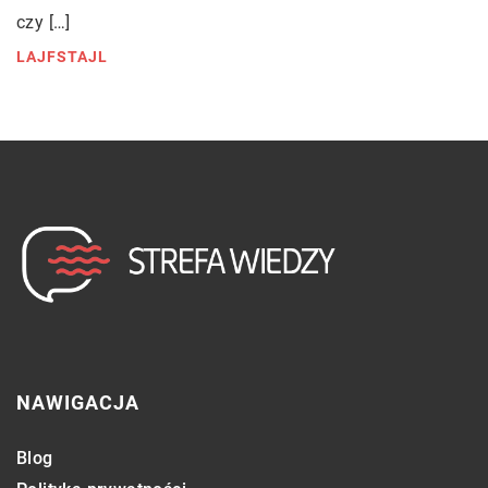
czy […]
LAJFSTAJL
NAWIGACJA
Blog