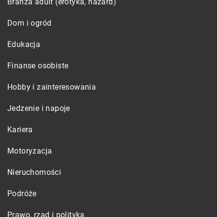
Branża adult (erotyka, hazard)
Dom i ogród
Edukacja
Finanse osobiste
Hobby i zainteresowania
Jedzenie i napoje
Kariera
Motoryzacja
Nieruchomości
Podróże
Prawo, rząd i polityka