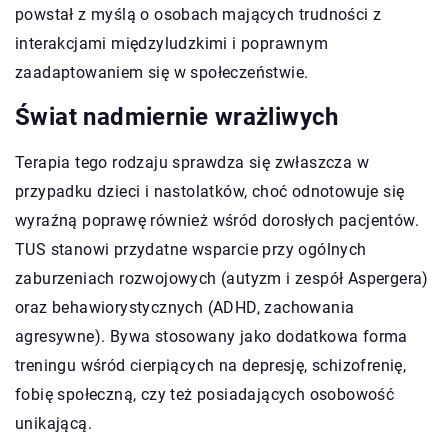
powstał z myślą o osobach mających trudności z
interakcjami międzyludzkimi i poprawnym
zaadaptowaniem się w społeczeństwie.
Świat nadmiernie wrażliwych
Terapia tego rodzaju sprawdza się zwłaszcza w
przypadku dzieci i nastolatków, choć odnotowuje się
wyraźną poprawę również wśród dorosłych pacjentów.
TUS stanowi przydatne wsparcie przy ogólnych
zaburzeniach rozwojowych (autyzm i zespół Aspergera)
oraz behawiorystycznych (ADHD, zachowania
agresywne). Bywa stosowany jako dodatkowa forma
treningu wśród cierpiących na depresję, schizofrenię,
fobię społeczną, czy też posiadających osobowość
unikającą.