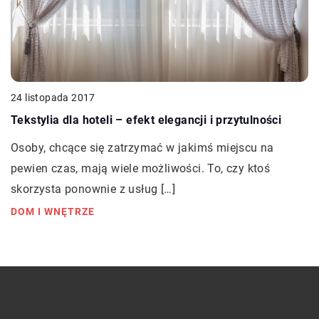
24 listopada 2017
Tekstylia dla hoteli – efekt elegancji i przytulności
Osoby, chcące się zatrzymać w jakimś miejscu na
pewien czas, mają wiele możliwości. To, czy ktoś
skorzysta ponownie z usług […]
DOM I WNĘTRZE