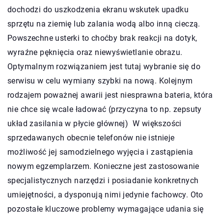
dochodzi do uszkodzenia ekranu wskutek upadku
sprzętu na ziemię lub zalania wodą albo inną cieczą.
Powszechne usterki to choćby brak reakcji na dotyk,
wyraźne pęknięcia oraz niewyświetlanie obrazu.
Optymalnym rozwiązaniem jest tutaj wybranie się do
serwisu w celu wymiany szybki na nową. Kolejnym
rodzajem poważnej awarii jest niesprawna bateria, która
nie chce się wcale ładować (przyczyna to np. zepsuty
układ zasilania w płycie głównej) W większości
sprzedawanych obecnie telefonów nie istnieje
możliwość jej samodzielnego wyjęcia i zastąpienia
nowym egzemplarzem. Konieczne jest zastosowanie
specjalistycznych narzędzi i posiadanie konkretnych
umiejętności, a dysponują nimi jedynie fachowcy. Oto
pozostałe kluczowe problemy wymagające udania się