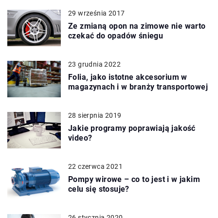
29 września 2017
Ze zmianą opon na zimowe nie warto
czekać do opadów śniegu
23 grudnia 2022
Folia, jako istotne akcesorium w
magazynach i w branży transportowej
28 sierpnia 2019
Jakie programy poprawiają jakość
video?
22 czerwca 2021
Pompy wirowe – co to jest i w jakim
celu się stosuje?
26 stycznia 2020