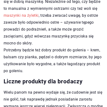
się w dobrą maszynkę. Niezależnie od tego, czy będzie
to manualna z wymiennymi ostrzami czy też woli się
maszynki na żyletki
, trzeba zwracać uwagę, by ostrze
zawsze było odpowiednio ostre – używanie tępego
prowadzi do podrażnień, a także może grozić
zacięciami, gdyż wówczas maszynkę przyciska się
mocno do skóry.
Potrzebny będzie też dobry produkt do golenia – krem,
balsam czy pianka, pędzel o dobrym rozmiarze, by jego
użytkowanie było wygodne, a także łagodzący produkt
po goleniu.
Liczne produkty dla brodaczy
Wielu panom na pewno wydaje się, że cudownie jest się
nie golić, tak naprawdę jednak posiadanie zarostu
wymaga jeszcze więcej pielęgnacji. Zwłaszcza o modne