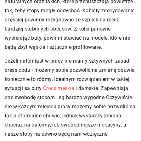
naturalnych oraz takich, które przepuszczają powietrze
tak, żeby stopy mogły oddychać. Kobiety zdecydowanie
częściej powinny rezygnować ze szpilek na rzecz
bardziej stabilnych obcasów. Z kolei panowie
wybierając buty, powinni stawiać na modele, które nie
będą zbyt wąskie i sztucznie profilowane.
Jeżeli natomiast w pracy nie mamy sztywnych zasad
dress codu i możemy sobie pozwolić na zmianę obuwia
koniecznie to róbmy. Idealnym rozwiązaniem w takiej
sytuacji są buty
Crocs męskie
i damskie. Zapewniają
one swobodę stopom i są bardzo wygodne.Oczywiście
nie w każdym miejscu pracy możemy sobie pozwolić na
tak nieformalne obuwie, jednak wystarczy zmiana
chociaż na baleriny, lub swobodniejsze mokasyny, a
nasze stopy na pewno będą nam wdzięczne