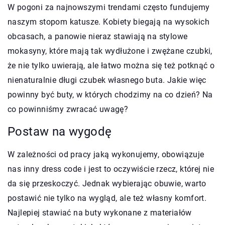
W pogoni za najnowszymi trendami często fundujemy
naszym stopom katusze. Kobiety biegają na wysokich
obcasach, a panowie nieraz stawiają na stylowe
mokasyny, które mają tak wydłużone i zwężane czubki,
że nie tylko uwierają, ale łatwo można się też potknąć o
nienaturalnie długi czubek własnego buta. Jakie więc
powinny być buty, w których chodzimy na co dzień? Na
co powinniśmy zwracać uwagę?
Postaw na wygodę
W zależności od pracy jaką wykonujemy, obowiązuje
nas inny dress code i jest to oczywiście rzecz, której nie
da się przeskoczyć. Jednak wybierając obuwie, warto
postawić nie tylko na wygląd, ale też własny komfort.
Najlepiej stawiać na buty wykonane z materiałów