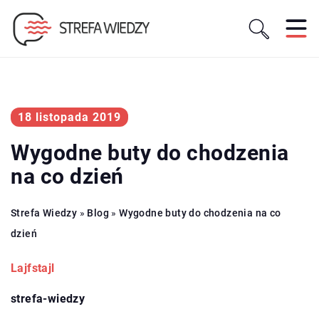
18 listopada 2019
Wygodne buty do chodzenia
na co dzień
Strefa Wiedzy
»
Blog
»
Wygodne buty do chodzenia na co
dzień
Lajfstajl
strefa-wiedzy