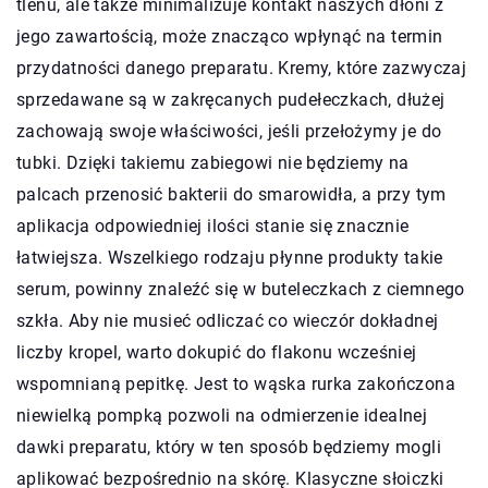
tlenu, ale także minimalizuje kontakt naszych dłoni z
jego zawartością, może znacząco wpłynąć na termin
przydatności danego preparatu. Kremy, które zazwyczaj
sprzedawane są w zakręcanych pudełeczkach, dłużej
zachowają swoje właściwości, jeśli przełożymy je do
tubki. Dzięki takiemu zabiegowi nie będziemy na
palcach przenosić bakterii do smarowidła, a przy tym
aplikacja odpowiedniej ilości stanie się znacznie
łatwiejsza. Wszelkiego rodzaju płynne produkty takie
serum, powinny znaleźć się w buteleczkach z ciemnego
szkła. Aby nie musieć odliczać co wieczór dokładnej
liczby kropel, warto dokupić do flakonu wcześniej
wspomnianą pepitkę. Jest to wąska rurka zakończona
niewielką pompką pozwoli na odmierzenie idealnej
dawki preparatu, który w ten sposób będziemy mogli
aplikować bezpośrednio na skórę. Klasyczne słoiczki