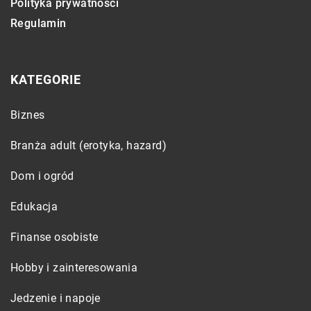
Polityka prywatności
Regulamin
KATEGORIE
Biznes
Branża adult (erotyka, hazard)
Dom i ogród
Edukacja
Finanse osobiste
Hobby i zainteresowania
Jedzenie i napoje