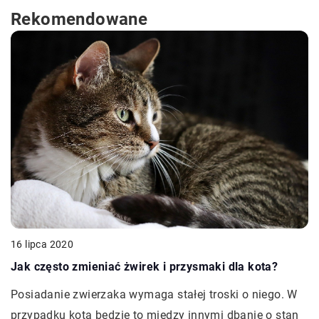
Rekomendowane
16 lipca 2020
Jak często zmieniać żwirek i przysmaki dla kota?
Posiadanie zwierzaka wymaga stałej troski o niego. W
przypadku kota będzie to między innymi dbanie o stan