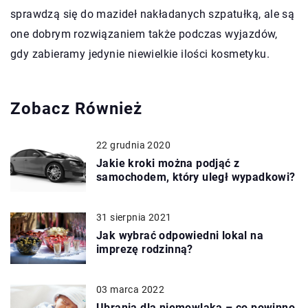
sprawdzą się do mazideł nakładanych szpatułką, ale są
one dobrym rozwiązaniem także podczas wyjazdów,
gdy zabieramy jedynie niewielkie ilości kosmetyku.
Zobacz Również
22 grudnia 2020
Jakie kroki można podjąć z
samochodem, który uległ wypadkowi?
31 sierpnia 2021
Jak wybrać odpowiedni lokal na
imprezę rodzinną?
03 marca 2022
Ubrania dla niemowlaka – co powinno