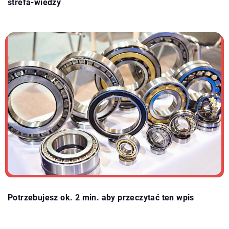
strefa-wiedzy
Potrzebujesz ok. 2 min. aby przeczytać ten wpis