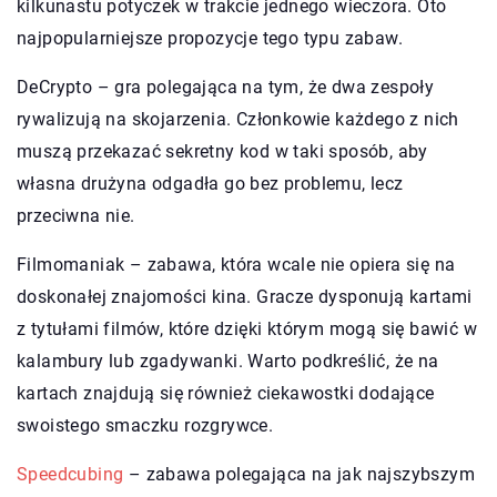
kilkunastu potyczek w trakcie jednego wieczora. Oto
najpopularniejsze propozycje tego typu zabaw.
DeCrypto – gra polegająca na tym, że dwa zespoły
rywalizują na skojarzenia. Członkowie każdego z nich
muszą przekazać sekretny kod w taki sposób, aby
własna drużyna odgadła go bez problemu, lecz
przeciwna nie.
Filmomaniak – zabawa, która wcale nie opiera się na
doskonałej znajomości kina. Gracze dysponują kartami
z tytułami filmów, które dzięki którym mogą się bawić w
kalambury lub zgadywanki. Warto podkreślić, że na
kartach znajdują się również ciekawostki dodające
swoistego smaczku rozgrywce.
Speedcubing
– zabawa polegająca na jak najszybszym