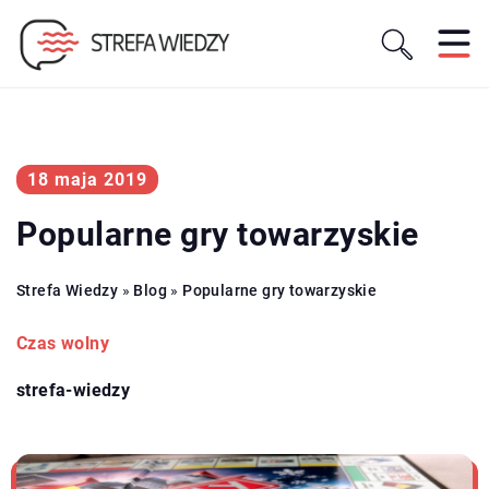
18 maja 2019
Popularne gry towarzyskie
Strefa Wiedzy
»
Blog
»
Popularne gry towarzyskie
Czas wolny
strefa-wiedzy