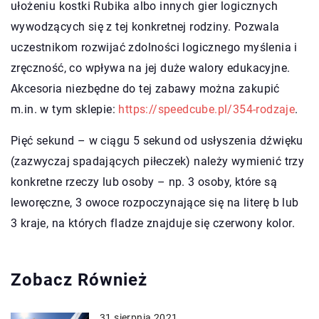
ułożeniu kostki Rubika albo innych gier logicznych
wywodzących się z tej konkretnej rodziny. Pozwala
uczestnikom rozwijać zdolności logicznego myślenia i
zręczność, co wpływa na jej duże walory edukacyjne.
Akcesoria niezbędne do tej zabawy można zakupić
m.in. w tym sklepie:
https://speedcube.pl/354-rodzaje
.
Pięć sekund – w ciągu 5 sekund od usłyszenia dźwięku
(zazwyczaj spadających piłeczek) należy wymienić trzy
konkretne rzeczy lub osoby – np. 3 osoby, które są
leworęczne, 3 owoce rozpoczynające się na literę b lub
3 kraje, na których fladze znajduje się czerwony kolor.
Zobacz Również
31 sierpnia 2021