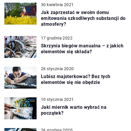
30 kwietnia 2021
Jak zaprzestać w swoim domu
emitowania szkodliwych substancji do
atmosfery?
17 grudnia 2022
Skrzynia biegów manualna – z jakich
elementów się składa?
26 stycznia 2020
Lubisz majsterkować? Bez tych
elementów się nie obędzie
10 stycznia 2021
Jaki miernik warto wybrać na
początek?
26 grudnia 2020