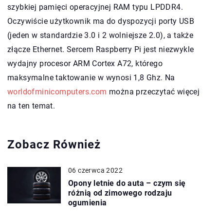
szybkiej pamięci operacyjnej RAM typu LPDDR4.
Oczywiście użytkownik ma do dyspozycji porty USB
(jeden w standardzie 3.0 i 2 wolniejsze 2.0), a także
złącze Ethernet. Sercem Raspberry Pi jest niezwykle
wydajny procesor ARM Cortex A72, którego
maksymalne taktowanie w wynosi 1,8 Ghz. Na
worldofminicomputers.com
można przeczytać więcej
na ten temat.
Zobacz Również
06 czerwca 2022
Opony letnie do auta – czym się
różnią od zimowego rodzaju
ogumienia