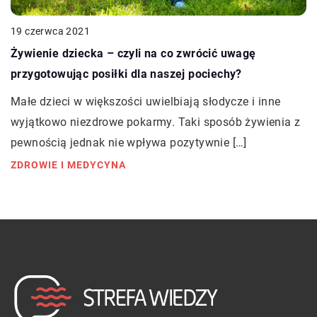
19 czerwca 2021
Żywienie dziecka – czyli na co zwrócić uwagę
przygotowując posiłki dla naszej pociechy?
Małe dzieci w większości uwielbiają słodycze i inne
wyjątkowo niezdrowe pokarmy. Taki sposób żywienia z
pewnością jednak nie wpływa pozytywnie […]
ZDROWIE I MEDYCYNA