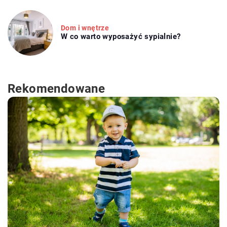
Dom i wnętrze
W co warto wyposażyć sypialnie?
Rekomendowane