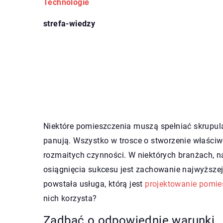
Technologie
strefa-wiedzy
Niektóre pomieszczenia muszą spełniać skrupula
panują. Wszystko w trosce o stworzenie właści
rozmaitych czynności. W niektórych branżach, 
osiągnięcia sukcesu jest zachowanie najwyższej 
powstała usługa, którą jest
projektowanie pomie
nich korzysta?
Zadbać o odpowiednie warunki