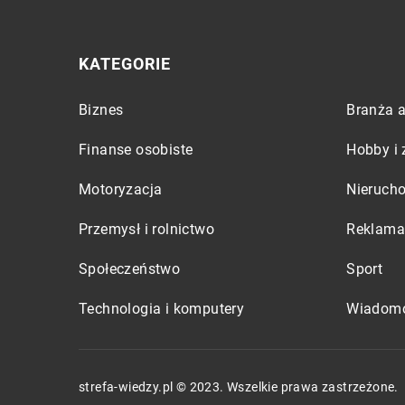
KATEGORIE
Biznes
Branża a
Finanse osobiste
Hobby i 
Motoryzacja
Nieruch
Przemysł i rolnictwo
Reklama 
Społeczeństwo
Sport
Technologia i komputery
Wiadomo
strefa-wiedzy.pl © 2023. Wszelkie prawa zastrzeżone.