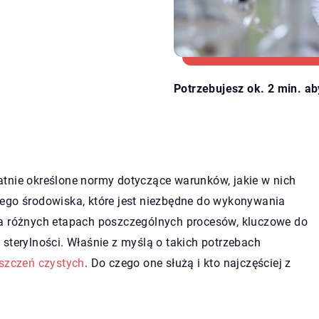
Potrzebujesz ok. 2 min. ab
tnie określone normy dotyczące warunków, jakie w nich
wego środowiska, które jest niezbędne do wykonywania
na różnych etapach poszczególnych procesów, kluczowe do
sterylności. Właśnie z myślą o takich potrzebach
szczeń czystych
. Do czego one służą i kto najczęściej z