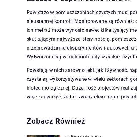
Powietrze w pomieszczeniach czystych musi pos
nieustannej kontroli. Monitorowane są również: c
ich metraż może wynosić nawet kilka tysięcy m
skutkującym najwyższą sterylnością, pomieszcz
przeprowadzania eksperymentów naukowych a ta
Wytwarzane są w nich materiały wysokiej czysto
Powstają w nich zarówno leki, jak i żywność, n
czyste są wykorzystywane w wielu sektorach gos
biotechnologicznej. Dużą ilość projektów realizu
więc zauważyć, że tak zwany clean room posiad
Zobacz Również