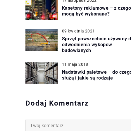
17 listopada 2022
Kasetony reklamowe – z czeg
mogą być wykonane?
09 kwietnia 2021
Sprzęt powszechnie używany 
odwodnienia wykopów
budowlanych
11 maja 2018
Nadstawki paletowe – do czeg
służą i jakie są rodzaje
Dodaj Komentarz