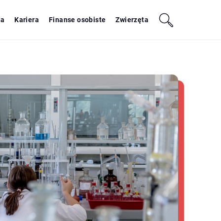
ja
Kariera
Finanse osobiste
Zwierzęta