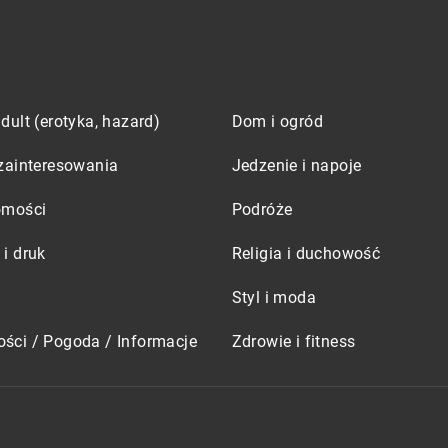
dult (erotyka, hazard)
Dom i ogród
zainteresowania
Jedzenie i napoje
omości
Podróże
i druk
Religia i duchowość
Styl i moda
ści / Pogoda / Informacje
Zdrowie i fitness