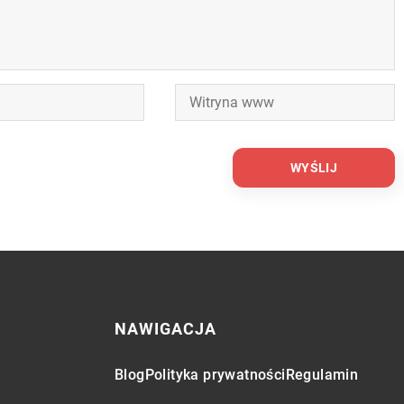
NAWIGACJA
Blog
Polityka prywatności
Regulamin