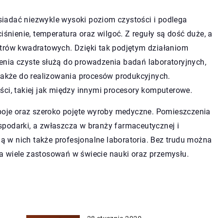
iadać niezwykle wysoki poziom czystości i podlega
iśnienie, temperatura oraz wilgoć. Z reguły są dość duże, a
etrów kwadratowych. Dzięki tak podjętym działaniom
enia czyste służą do prowadzenia badań laboratoryjnych,
kże do realizowania procesów produkcyjnych.
ści, takiej jak między innymi procesory komputerowe.
apoje oraz szeroko pojęte wyroby medyczne. Pomieszczenia
podarki, a zwłaszcza w branży farmaceutycznej i
ją w nich także profesjonalne laboratoria. Bez trudu można
a wiele zastosowań w świecie nauki oraz przemysłu.