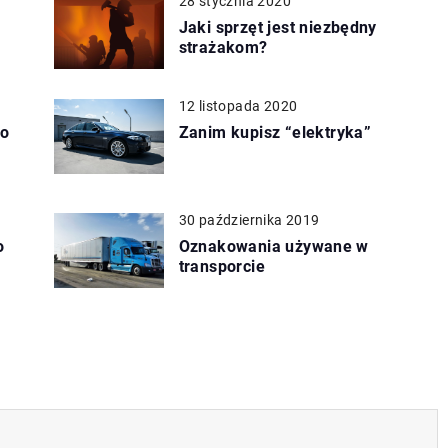
28 stycznia 2020
o
Jaki sprzęt jest niezbędny
strażakom?
12 listopada 2020
do
Zanim kupisz “elektryka”
30 października 2019
o
Oznakowania używane w
transporcie