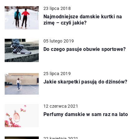
23 lipca 2018
Najmodniejsze damskie kurtki na
zimę – czyli jakie?
05 lutego 2019
Do czego pasuje obuwie sportowe?
25 lipca 2019
Jakie skarpetki pasują do dżinsów?
12 czerwca 2021
Perfumy damskie w sam raz na lato
22 kwietnia 2021