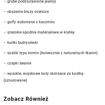
– grube podziurawione jeansy
– obszerne bluzy oversize
– golfy wykonane z kaszmiru
– szerokie spodnie materiałowe w kratkę
– kurtki budrysówki
– szaliki typu komin (koniecznie z naturalnych tkanin)
– czapki beanie
– wysokie, wojskowe buty skórzane za kostkę
(sznurowane)
Zobacz Również