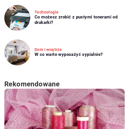
Technologie
Co możesz zrobić z pustymi tonerami od
drukarki?
Dom i wnętrze
W co warto wyposażyć sypialnie?
Rekomendowane