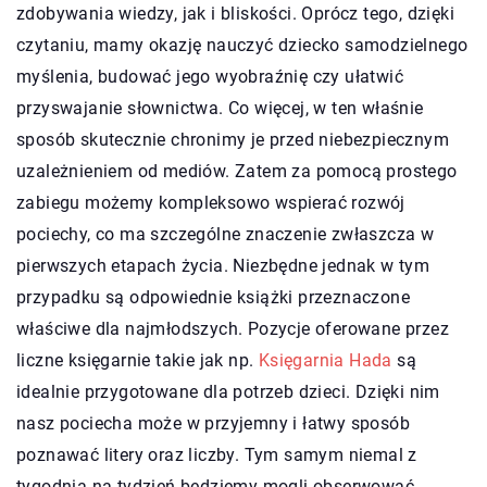
zdobywania wiedzy, jak i bliskości. Oprócz tego, dzięki
czytaniu, mamy okazję nauczyć dziecko samodzielnego
myślenia, budować jego wyobraźnię czy ułatwić
przyswajanie słownictwa. Co więcej, w ten właśnie
sposób skutecznie chronimy je przed niebezpiecznym
uzależnieniem od mediów. Zatem za pomocą prostego
zabiegu możemy kompleksowo wspierać rozwój
pociechy, co ma szczególne znaczenie zwłaszcza w
pierwszych etapach życia. Niezbędne jednak w tym
przypadku są odpowiednie książki przeznaczone
właściwe dla najmłodszych. Pozycje oferowane przez
liczne księgarnie takie jak np.
Księgarnia Hada
są
idealnie przygotowane dla potrzeb dzieci. Dzięki nim
nasz pociecha może w przyjemny i łatwy sposób
poznawać litery oraz liczby. Tym samym niemal z
tygodnia na tydzień będziemy mogli obserwować