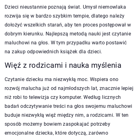
Dzieci nieustannie poznają świat. Umysł niemowlaka
rozwija się w bardzo szybkim tempie, dlatego należy
dołożyć wszelkich starań, aby ten proces postępował w
dobrym kierunku. Najlepszą metodą nauki jest czytanie
maluchowi na głos. W tym przypadku warto postawić
na zakup odpowiednich książek dla dzieci.
Więź z rodzicami i nauka myślenia
Czytanie dziecku ma niezwykłą moc. Wspiera ono
rozwój malucha już od najmłodszych lat, znacznie lepiej
niż robi to telewizja czy komputer. Według licznych
badań odczytywanie treści na głos swojemu maluchowi
buduje niezwykłą więź między nim, a rodzicami. W ten
sposób możemy bowiem zaspokajać potrzeby
emocjonalne dziecka, które dotyczą, zarówno