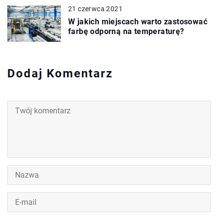
21 czerwca 2021
W jakich miejscach warto zastosować
farbę odporną na temperaturę?
Dodaj Komentarz