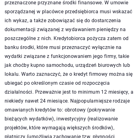
przeznaczone przyznane środki finansowe. W umowie
sporządzanej w placówce przedsiębiorca musi wskazać
ich wykaz, a także zobowiązać się do dostarczenia
dokumentacji związanej z wydawaniem pieniędzy na
poszczególne z nich. Kredytobiorca pożycza zatem od
banku środki, które musi przeznaczyć wyłącznie na
wydatki związane z funkcjonowaniem jego firmy, takie
jak choćby kupno samochodu, urządzeń biurowych lub
lokalu. Warto zaznaczyć, że o kredyt firmowy można się
ubiegać po określonym czasie od rozpoczęcia
działalności. Przeważnie jest to minimum 12 miesięcy, a
niekiedy nawet 24 miesiące. Najpopularniejsze rodzaje
omawianych kredytów to: obrotowy (pokrywanie
bieżących wydatków), inwestycyjny (realizowanie
projektów, które wymagają większych środków),
płatniczy (umożliwia zachowanie tzw. płynności