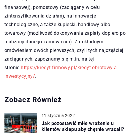
finansowej), pomostowy (zaciągany w celu
zintensyfikowania działań), na innowacje
technologiczne, a także kupiecki, handlowy albo
towarowy (możliwość dokonywania zapłaty dopiero po
realizacji danego zamówienia). Z dokładnym
omówieniem dwóch pierwszych, czyli tych najczęściej
zaciąganych, zapoznamy się m.in. na tej
stronie
https://kredyt-firmowy.pl/kredyt-obrotowy-a-
inwestycyjny/
.
Zobacz Również
11 stycznia 2022
Jak pozostawić miłe wrażenie u
klientów sklepu aby chętnie wracali?