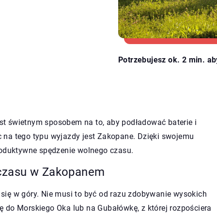
Potrzebujesz ok. 2 min. ab
t świetnym sposobem na to, aby podładować baterie i
 na tego typu wyjazdy jest Zakopane. Dzięki swojemu
produktywne spędzenie wolnego czasu.
 czasu w Zakopanem
się w góry. Nie musi to być od razu zdobywanie wysokich
 do Morskiego Oka lub na Gubałówkę, z której rozpościera