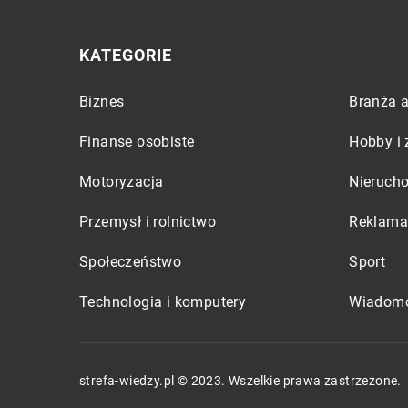
KATEGORIE
Biznes
Branża a
Finanse osobiste
Hobby i 
Motoryzacja
Nieruch
Przemysł i rolnictwo
Reklama 
Społeczeństwo
Sport
Technologia i komputery
Wiadomo
strefa-wiedzy.pl © 2023. Wszelkie prawa zastrzeżone.