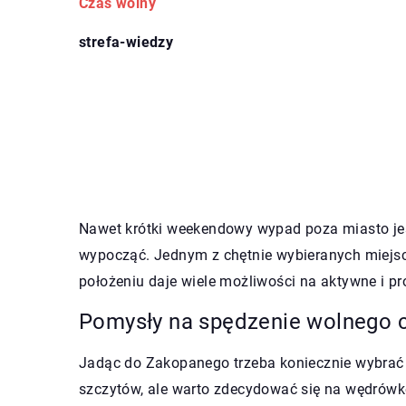
Czas wolny
strefa-wiedzy
Nawet krótki weekendowy wypad poza miasto jes
wypocząć. Jednym z chętnie wybieranych miejsc
położeniu daje wiele możliwości na aktywne i 
Pomysły na spędzenie wolnego
Jadąc do Zakopanego trzeba koniecznie wybrać 
szczytów, ale warto zdecydować się na wędrówkę