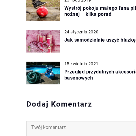
Wystrój pokoju małego fana pił
nożnej – kilka porad
24 stycznia 2020
Jak samodzielnie uszyć bluzkę
15 kwietnia 2021
Przegląd przydatnych akcesor
basenowych
Dodaj Komentarz