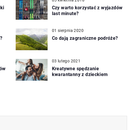
ki
Czy warto korzystać z wyjazdów
last minute?
01 sierpnia 2020
?
Co dają zagraniczne podróże?
03 lutego 2021
iów
Kreatywne spędzanie
kwarantanny z dzieckiem