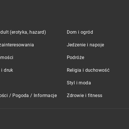
dult (erotyka, hazard)
Dom i ogród
zainteresowania
Jedzenie i napoje
omości
Podróże
i druk
Religia i duchowość
Styl i moda
ści / Pogoda / Informacje
Zdrowie i fitness