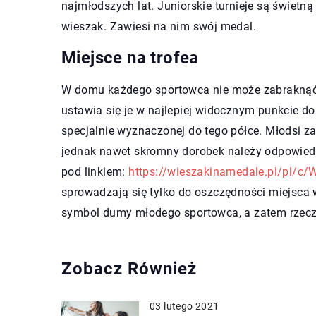
najmłodszych lat. Juniorskie turnieje są świetn
wieszak. Zawiesi na nim swój medal.
Miejsce na trofea
W domu każdego sportowca nie może zabraknąć e
ustawia się je w najlepiej widocznym punkcie d
specjalnie wyznaczonej do tego półce. Młodsi za
jednak nawet skromny dorobek należy odpowie
pod linkiem:
https://wieszakinamedale.pl/pl/c/W
sprowadzają się tylko do oszczędności miejsca
symbol dumy młodego sportowca, a zatem rzecz
Zobacz Również
03 lutego 2021