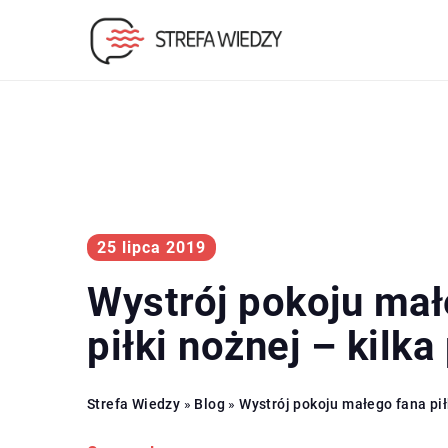
25 lipca 2019
Wystrój pokoju mał
piłki nożnej – kilka
Strefa Wiedzy
»
Blog
»
Wystrój pokoju małego fana pił