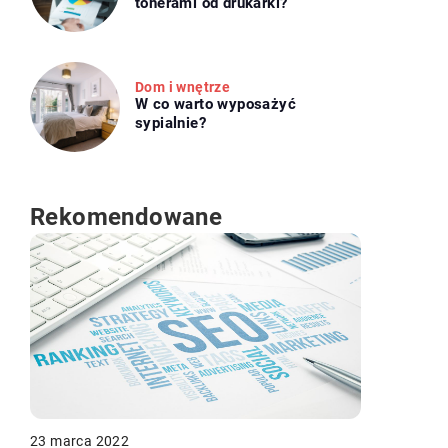
tonerami od drukarki?
Dom i wnętrze
W co warto wyposażyć
sypialnie?
Rekomendowane
23 marca 2022