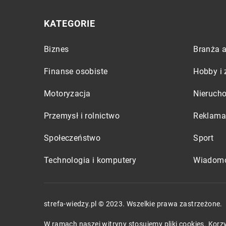
KATEGORIE
Biznes
Branża a
Finanse osobiste
Hobby i 
Motoryzacja
Nieruch
Przemysł i rolnictwo
Reklama 
Społeczeństwo
Sport
Technologia i komputery
Wiadomo
strefa-wiedzy.pl © 2023. Wszelkie prawa zastrzeżone.
W ramach naszej witryny stosujemy pliki cookies. Kor