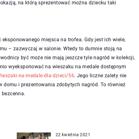
ą okazją, na którą sprezentować można dziecku taki
ksponowanego miejsca na trofea. Gdy jest ich wiele,
omu – zazwyczaj w salonie. Wtedy to dumnie stoją na
wodnicy być może nie mają jeszcze tyle nagród w kolekcji,
dnio wyeksponować na wieszaku na medale dostępnym
ieszaki-na-medale-dla-dzieci/56
. Jego liczne zalety nie
 w domu i prezentowania zdobytych nagród. To również
 bezcenna.
22 kwietnia 2021