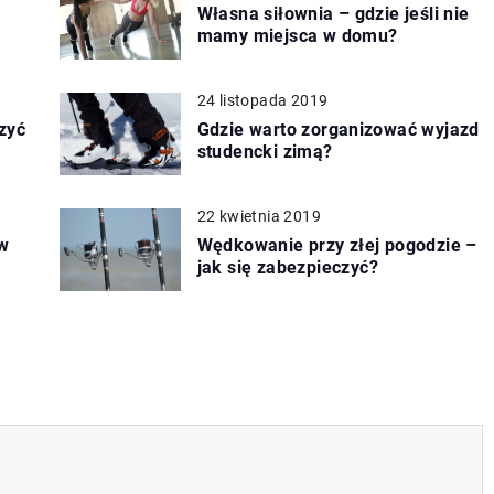
Własna siłownia – gdzie jeśli nie
mamy miejsca w domu?
24 listopada 2019
zyć
Gdzie warto zorganizować wyjazd
studencki zimą?
22 kwietnia 2019
w
Wędkowanie przy złej pogodzie –
jak się zabezpieczyć?