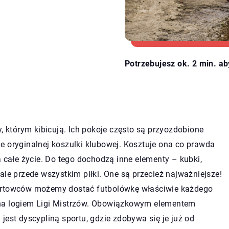
Potrzebujesz ok. 2 min. ab
, którym kibicują. Ich pokoje często są przyozdobione
e oryginalnej koszulki klubowej. Kosztuje ona co prawda
a całe życie. Do tego dochodzą inne elementy – kubki,
ale przede wszystkim piłki. One są przecież najważniejsze!
portowców możemy dostać futbolówkę właściwie każdego
ana logiem Ligi Mistrzów. Obowiązkowym elementem
a
jest dyscypliną sportu, gdzie zdobywa się je już od