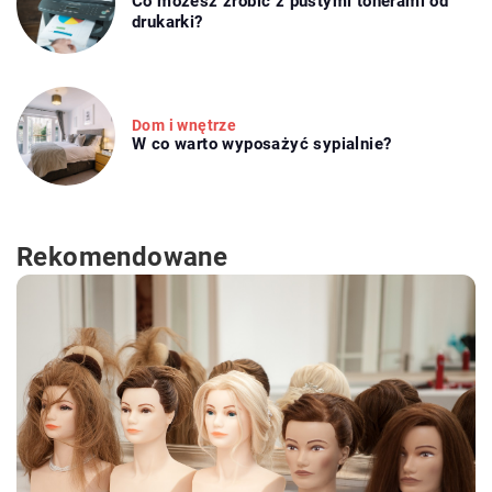
Co możesz zrobić z pustymi tonerami od
drukarki?
Dom i wnętrze
W co warto wyposażyć sypialnie?
Rekomendowane