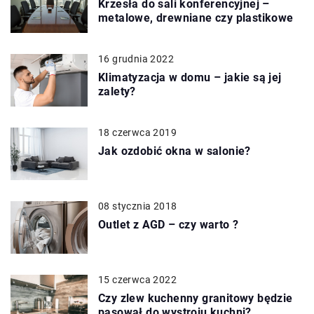
Krzesła do sali konferencyjnej –
metalowe, drewniane czy plastikowe
16 grudnia 2022
Klimatyzacja w domu – jakie są jej
zalety?
18 czerwca 2019
Jak ozdobić okna w salonie?
08 stycznia 2018
Outlet z AGD – czy warto ?
15 czerwca 2022
Czy zlew kuchenny granitowy będzie
pasował do wystroju kuchni?