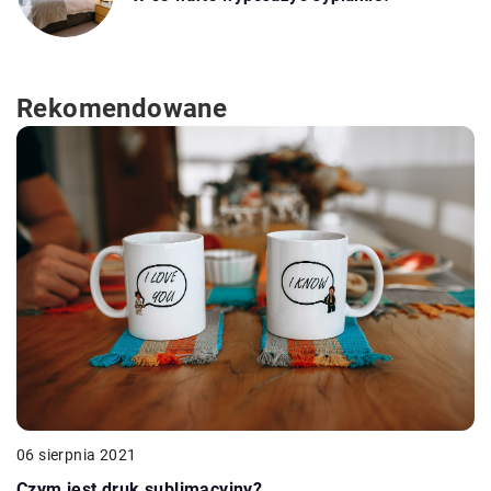
Rekomendowane
06 sierpnia 2021
Czym jest druk sublimacyjny?