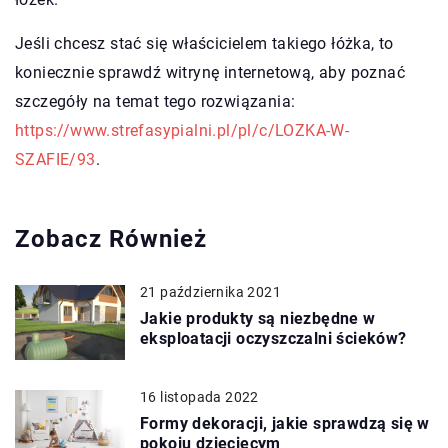
Jeśli chcesz stać się właścicielem takiego łóżka, to
koniecznie sprawdź witrynę internetową, aby poznać
szczegóły na temat tego rozwiązania:
https://www.strefasypialni.pl/pl/c/LOZKA-W-
SZAFIE/93
.
Zobacz Również
21 października 2021
Jakie produkty są niezbędne w
eksploatacji oczyszczalni ścieków?
16 listopada 2022
Formy dekoracji, jakie sprawdzą się w
pokoju dziecięcym