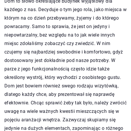
Dom to słowo określające budynek wyjątkowy dla
każdego z nas. Decyduje o tym jego rola, jako miejsca w
którym na co dzień przebywamy, żyjemy i do którego
powracamy. Samo to sprawia, że jest on jedyny i
niepowtarzalny, bez względu na to jak wiele innych
miejsc zdołaliśmy zobaczyć czy zwiedzić. W nim
czujemy się najbardziej swobodnie i komfortowo, gdyż
dostosowany jest dokładnie pod nasze potrzeby. W
parze z jego funkcjonalnością często idzie także
określony wystrój, który wychodzi z osobistego gustu.
Dom jest bowiem również swego rodzaju wizytówką,
dlatego każdy chce, aby prezentował się naprawdę
efektownie. Chcąc sprawić żeby tak było, należy zwrócić
uwagę na wiele ważnych kwestii mieszczących się w
pojęciu aranżacji wnętrza. Zazwyczaj skupiamy się
jedynie na dużych elementach, zapominając o różnego