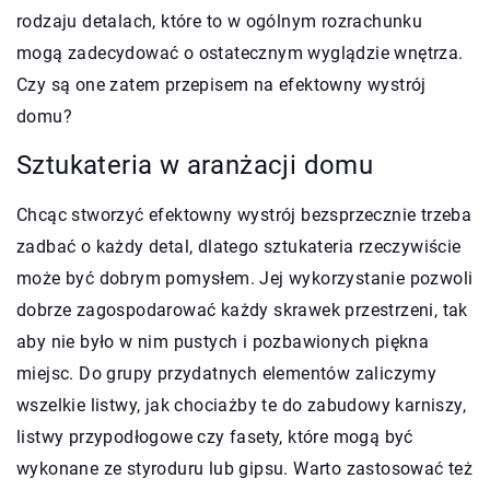
rodzaju detalach, które to w ogólnym rozrachunku
mogą zadecydować o ostatecznym wyglądzie wnętrza.
Czy są one zatem przepisem na efektowny wystrój
domu?
Sztukateria w aranżacji domu
Chcąc stworzyć efektowny wystrój bezsprzecznie trzeba
zadbać o każdy detal, dlatego sztukateria rzeczywiście
może być dobrym pomysłem. Jej wykorzystanie pozwoli
dobrze zagospodarować każdy skrawek przestrzeni, tak
aby nie było w nim pustych i pozbawionych piękna
miejsc. Do grupy przydatnych elementów zaliczymy
wszelkie listwy, jak chociażby te do zabudowy karniszy,
listwy przypodłogowe czy fasety, które mogą być
wykonane ze styroduru lub gipsu. Warto zastosować też