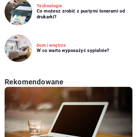
Technologie
Co możesz zrobić z pustymi tonerami od
drukarki?
Dom i wnętrze
W co warto wyposażyć sypialnie?
Rekomendowane