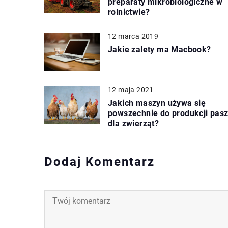
preparaty mikrobiologiczne w
rolnictwie?
12 marca 2019
Jakie zalety ma Macbook?
12 maja 2021
Jakich maszyn używa się
powszechnie do produkcji pas
dla zwierząt?
Dodaj Komentarz