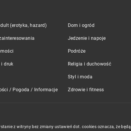
dult (erotyka, hazard)
Dom i ogród
zainteresowania
Jedzenie i napoje
omości
Podróże
i druk
Religia i duchowość
Styl i moda
ści / Pogoda / Informacje
Zdrowie i fitness
zystanie z witryny bez zmiany ustawień dot. cookies oznacza, że 