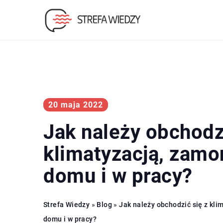
20 maja 2022
Jak należy obchodzi
klimatyzacją, zam
domu i w pracy?
Strefa Wiedzy
»
Blog
»
Jak należy obchodzić się z kl
domu i w pracy?