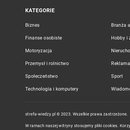
KATEGORIE
Biznes
Branża a
Finanse osobiste
Hobby i 
Motoryzacja
Nieruch
Przemysł i rolnictwo
Reklama 
Społeczeństwo
Sport
Technologia i komputery
Wiadomo
strefa-wiedzy.pl © 2023. Wszelkie prawa zastrzeżone.
W ramach naszej witryny stosujemy pliki cookies. Kor