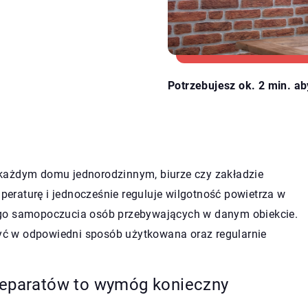
Potrzebujesz ok. 2 min. ab
każdym domu jednorodzinnym, biurze czy zakładzie
raturę i jednocześnie reguluje wilgotność powietrza w
ego samopoczucia osób przebywających w danym obiekcie.
 być w odpowiedni sposób użytkowana oraz regularnie
preparatów to wymóg konieczny