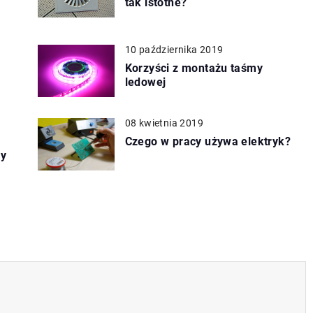
tak istotne?
10 października 2019
Korzyści z montażu taśmy
ledowej
08 kwietnia 2019
Czego w pracy używa elektryk?
zy