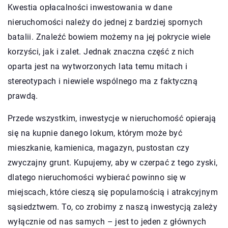
Kwestia opłacalności inwestowania w dane
nieruchomości należy do jednej z bardziej spornych
batalii. Znaleźć bowiem możemy na jej pokrycie wiele
korzyści, jak i zalet. Jednak znaczna część z nich
oparta jest na wytworzonych lata temu mitach i
stereotypach i niewiele wspólnego ma z faktyczną
prawdą.
Przede wszystkim, inwestycje w nieruchomość opierają
się na kupnie danego lokum, którym może być
mieszkanie, kamienica, magazyn, pustostan czy
zwyczajny grunt. Kupujemy, aby w czerpać z tego zyski,
dlatego nieruchomości wybierać powinno się w
miejscach, które cieszą się popularnością i atrakcyjnym
sąsiedztwem. To, co zrobimy z naszą inwestycją zależy
wyłącznie od nas samych – jest to jeden z głównych