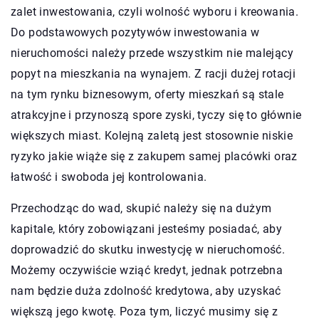
zalet inwestowania, czyli wolność wyboru i kreowania.
Do podstawowych pozytywów inwestowania w
nieruchomości należy przede wszystkim nie malejący
popyt na mieszkania na wynajem. Z racji dużej rotacji
na tym rynku biznesowym, oferty mieszkań są stale
atrakcyjne i przynoszą spore zyski, tyczy się to głównie
większych miast. Kolejną zaletą jest stosownie niskie
ryzyko jakie wiąże się z zakupem samej placówki oraz
łatwość i swoboda jej kontrolowania.
Przechodząc do wad, skupić należy się na dużym
kapitale, który zobowiązani jesteśmy posiadać, aby
doprowadzić do skutku inwestycję w nieruchomość.
Możemy oczywiście wziąć kredyt, jednak potrzebna
nam będzie duża zdolność kredytowa, aby uzyskać
większą jego kwotę. Poza tym, liczyć musimy się z