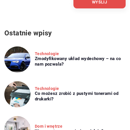
Ostatnie wpisy
Technologie
Zmodyfikowany układ wydechowy – na co
nam pozwala?
Technologie
Co możesz zrobić z pustymi tonerami od
drukarki?
Dom i wnętrze