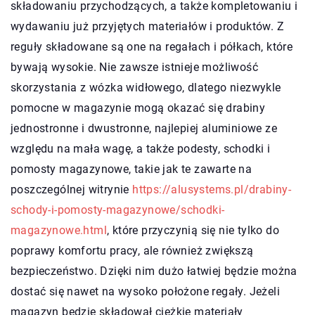
składowaniu przychodzących, a także kompletowaniu i
wydawaniu już przyjętych materiałów i produktów. Z
reguły składowane są one na regałach i półkach, które
bywają wysokie. Nie zawsze istnieje możliwość
skorzystania z wózka widłowego, dlatego niezwykle
pomocne w magazynie mogą okazać się drabiny
jednostronne i dwustronne, najlepiej aluminiowe ze
względu na mała wagę, a także podesty, schodki i
pomosty magazynowe, takie jak te zawarte na
poszczególnej witrynie
https://alusystems.pl/drabiny-
schody-i-pomosty-magazynowe/schodki-
magazynowe.html
, które przyczynią się nie tylko do
poprawy komfortu pracy, ale również zwiększą
bezpieczeństwo. Dzięki nim dużo łatwiej będzie można
dostać się nawet na wysoko położone regały. Jeżeli
magazyn będzie składował ciężkie materiały