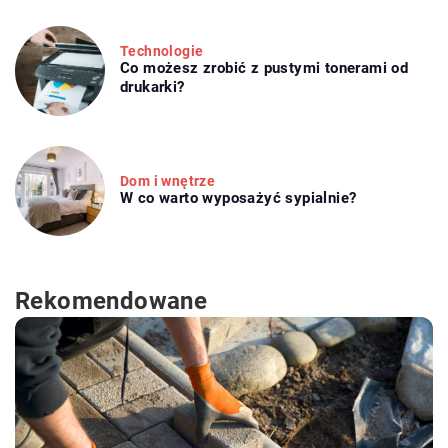
Technologie
Co możesz zrobić z pustymi tonerami od
drukarki?
Dom i wnętrze
W co warto wyposażyć sypialnie?
Rekomendowane