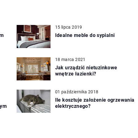
15 lipca 2019
em
Idealne meble do sypialni
18 marca 2021
Jak urządzić nietuzinkowe
wnętrze łazienki?
01 października 2018
Ile kosztuje założenie ogrzewania
wym
elektrycznego?