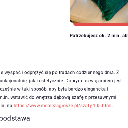
Potrzebujesz ok. 2 min. ab
ie wyspać i odprężyć się po trudach codziennego dnia. Z
kcjonalnie, jak i estetycznie. Dobrym rozwiązaniem jest
cześnie w taki sposób, aby była bardzo elegancka i
o m.in. wstawić do wnętrza dębową szafę z przesuwnymi
.in. na
https://www.meblezagrosze.pl/szafy,105.html
.
 podstawa