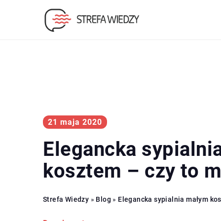
21 maja 2020
Elegancka sypialn
kosztem – czy to 
Strefa Wiedzy
»
Blog
»
Elegancka sypialnia małym kos