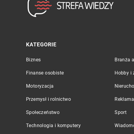
KATEGORIE
Biznes
Branża a
Finanse osobiste
Hobby i 
Motoryzacja
Nieruch
Przemysł i rolnictwo
Reklama 
Społeczeństwo
Sport
Technologia i komputery
Wiadomo