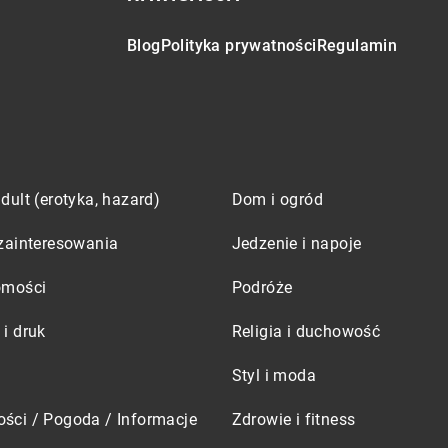
Blog
Polityka prywatności
Regulamin
dult (erotyka, hazard)
Dom i ogród
zainteresowania
Jedzenie i napoje
omości
Podróże
i druk
Religia i duchowość
Styl i moda
ści / Pogoda / Informacje
Zdrowie i fitness