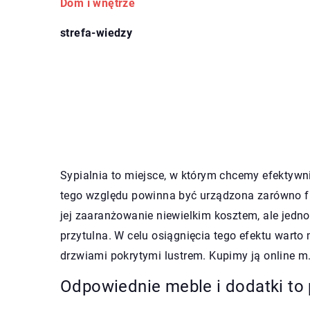
Dom i wnętrze
strefa-wiedzy
Sypialnia to miejsce, w którym chcemy efektywn
tego względu powinna być urządzona zarówno fun
jej zaaranżowanie niewielkim kosztem, ale jedno
przytulna. W celu osiągnięcia tego efektu wart
drzwiami pokrytymi lustrem. Kupimy ją online m
Odpowiednie meble i dodatki to