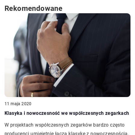
Rekomendowane
11 maja 2020
Klasyka i nowoczesność we współczesnych zegarkach
W projektach współczesnych zegarków bardzo często
producenci umiejętnie łączą klasykę z nowoczesnością.