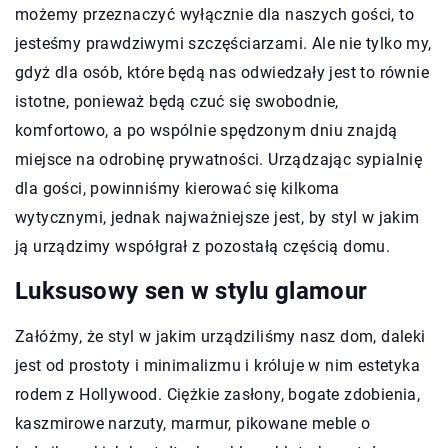
możemy przeznaczyć wyłącznie dla naszych gości, to
jesteśmy prawdziwymi szczęściarzami. Ale nie tylko my,
gdyż dla osób, które będą nas odwiedzały jest to równie
istotne, ponieważ będą czuć się swobodnie,
komfortowo, a po wspólnie spędzonym dniu znajdą
miejsce na odrobinę prywatności. Urządzając sypialnię
dla gości, powinniśmy kierować się kilkoma
wytycznymi, jednak najważniejsze jest, by styl w jakim
ją urządzimy współgrał z pozostałą częścią domu.
Luksusowy sen w stylu glamour
Załóżmy, że styl w jakim urządziliśmy nasz dom, daleki
jest od prostoty i minimalizmu i króluje w nim estetyka
rodem z Hollywood. Ciężkie zasłony, bogate zdobienia,
kaszmirowe narzuty, marmur, pikowane meble o