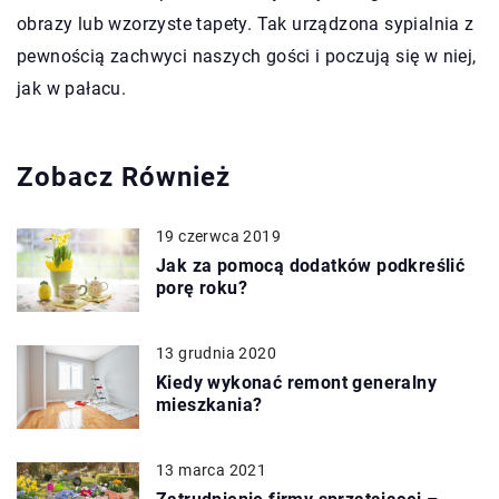
obrazy lub wzorzyste tapety. Tak urządzona sypialnia z
pewnością zachwyci naszych gości i poczują się w niej,
jak w pałacu.
Zobacz Również
19 czerwca 2019
Jak za pomocą dodatków podkreślić
porę roku?
13 grudnia 2020
Kiedy wykonać remont generalny
mieszkania?
13 marca 2021