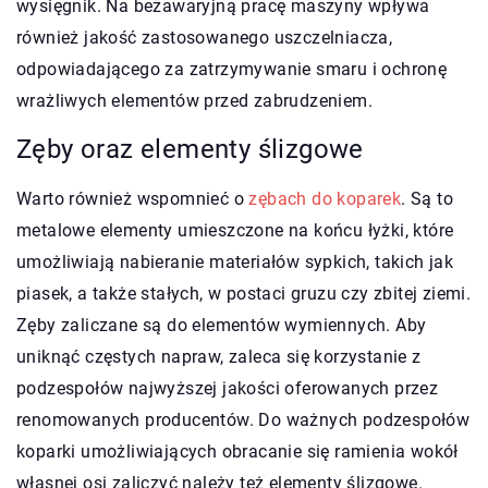
wysięgnik. Na bezawaryjną pracę maszyny wpływa
również jakość zastosowanego uszczelniacza,
odpowiadającego za zatrzymywanie smaru i ochronę
wrażliwych elementów przed zabrudzeniem.
Zęby oraz elementy ślizgowe
Warto również wspomnieć o
zębach do koparek
. Są to
metalowe elementy umieszczone na końcu łyżki, które
umożliwiają nabieranie materiałów sypkich, takich jak
piasek, a także stałych, w postaci gruzu czy zbitej ziemi.
Zęby zaliczane są do elementów wymiennych. Aby
uniknąć częstych napraw, zaleca się korzystanie z
podzespołów najwyższej jakości oferowanych przez
renomowanych producentów. Do ważnych podzespołów
koparki umożliwiających obracanie się ramienia wokół
własnej osi zaliczyć należy też elementy ślizgowe.