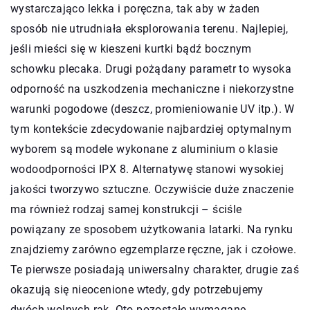
wystarczająco lekka i poręczna, tak aby w żaden
sposób nie utrudniała eksplorowania terenu. Najlepiej,
jeśli mieści się w kieszeni kurtki bądź bocznym
schowku plecaka. Drugi pożądany parametr to wysoka
odporność na uszkodzenia mechaniczne i niekorzystne
warunki pogodowe (deszcz, promieniowanie UV itp.). W
tym kontekście zdecydowanie najbardziej optymalnym
wyborem są modele wykonane z aluminium o klasie
wodoodporności IPX 8. Alternatywę stanowi wysokiej
jakości tworzywo sztuczne. Oczywiście duże znaczenie
ma również rodzaj samej konstrukcji – ściśle
powiązany ze sposobem użytkowania latarki. Na rynku
znajdziemy zarówno egzemplarze ręczne, jak i czołowe.
Te pierwsze posiadają uniwersalny charakter, drugie zaś
okazują się nieocenione wtedy, gdy potrzebujemy
dwóch wolnych rąk. Oto pozostałe wymagane