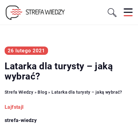
26 lutego 2021
Latarka dla turysty – jaką
wybrać?
Strefa Wiedzy
»
Blog
»
Latarka dla turysty – jaką wybrać?
Lajfstajl
strefa-wiedzy