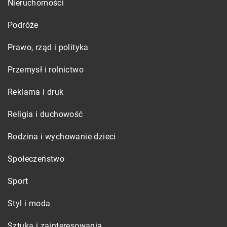
Nieruchomości
Podróże
Prawo, rząd i polityka
Przemysł i rolnictwo
Reklama i druk
Religia i duchowość
Rodzina i wychowanie dzieci
Społeczeństwo
Sport
Styl i moda
Sztuka i zainteresowania