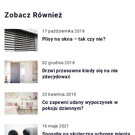
Zobacz Również
17 października 2018
Plisy na okna – tak czy nie?
02 grudnia 2018
Drzwi przesuwne kiedy się na nie
zdecydować
23 kwietnia 2019
Co zapewni udany wypoczynek w
pokoju dziennym?
16 maja 2021
Sposoby na skuteczną ochronę mienia