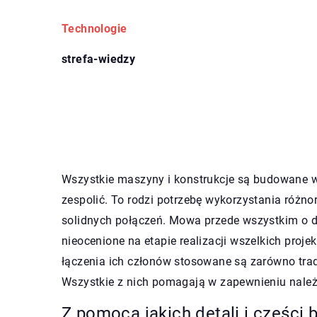
Technologie
strefa-wiedzy
Wszystkie maszyny i konstrukcje są budowane w 
zespolić. To rodzi potrzebę wykorzystania różn
solidnych połączeń. Mowa przede wszystkim o d
nieocenione na etapie realizacji wszelkich proje
łączenia ich członów stosowane są zarówno trad
Wszystkie z nich pomagają w zapewnieniu należ
Z pomocą jakich detali i części