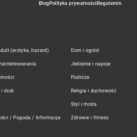
Blog
Polityka prywatności
Regulamin
dult (erotyka, hazard)
Dom i ogród
zainteresowania
Jedzenie i napoje
omości
Podróże
i druk
Religia i duchowość
Styl i moda
ści / Pogoda / Informacje
Zdrowie i fitness