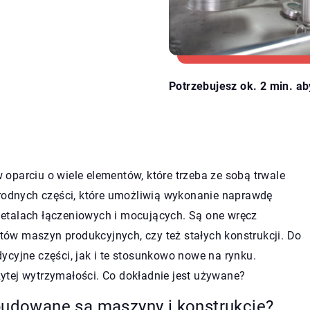
Potrzebujesz ok. 2 min. ab
oparciu o wiele elementów, które trzeba ze sobą trwale
orodnych części, które umożliwią wykonanie naprawdę
etalach łączeniowych i mocujących. Są one wręcz
któw maszyn produkcyjnych, czy też stałych konstrukcji. Do
ycyjne części, jak i te stosunkowo nowe na rynku.
ytej wytrzymałości. Co dokładnie jest używane?
 budowane są maszyny i konstrukcje?