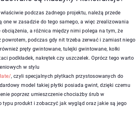
 właściwie podczas żadnego projektu, należą przede
żą one w zasadzie do tego samego, a więc zrealizowania
 obciążenia, a różnica między nimi polega na tym, że
 z powrotem, podczas gdy nit trzeba zerwać i zamiast niego
ównież pręty gwintowane, tulejki gwintowane, kołki
aci podkładek, nakrętek czy uszczelek. Oprócz tego warto
eniowych w stylu
late/
, czyli specjalnych płytkach przystosowanych do
ardowy model takiej płytki posiada gwint, dzięki czemu
enie poprzez umieszczenie chociażby śrub w
typu produkt i zobaczyć jak wygląd oraz jakie są jego