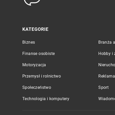
KATEGORIE
Biznes
Branża a
Finanse osobiste
Hobby i 
Motoryzacja
Nieruch
Przemysł i rolnictwo
Reklama 
Społeczeństwo
Sport
Technologia i komputery
Wiadomo