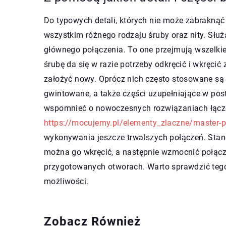
Do typowych detali, których nie może zabraknąć
wszystkim różnego rodzaju śruby oraz nity. Słu
głównego połączenia. To one przejmują wszelkie
śrubę da się w razie potrzeby odkręcić i wkręcić
założyć nowy. Oprócz nich często stosowane są r
gwintowane, a także części uzupełniające w post
wspomnieć o nowoczesnych rozwiązaniach łącz
https://mocujemy.pl/elementy_zlaczne/master-p
wykonywania jeszcze trwalszych połączeń. Stand
można go wkręcić, a następnie wzmocnić połącz
przygotowanych otworach. Warto sprawdzić tego 
możliwości.
Zobacz Również