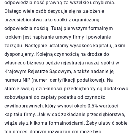
odpowiedzialność prawną za wszelkie uchybienia.
Dlatego wiele osób decyduje się na założenie
przedsiębiorstwa jako spółki z ograniczoną
odpowiedzialnością. Tutaj pierwszym formalnym
krokiem jest napisanie umowy firmy i powołanie
zarządu. Następnie ustalamy wysokość kapitału, jakim
dysponujemy. Kolejną czynnością na drodze do
własnego biznesu będzie rejestracja naszej spółki w
Krajowym Rejestrze Sądowym, a także nadanie jej
numeru NIP (numer identyfikacji podatkowej). Na
starcie swojej działalności przedsiębiorcy są dodatkowo
zobowiązani do zapłaty podatku od czynności
cywilnoprawnych, który wynosi około 0,5% wartości
kapitału firmy. Jak widać zakładanie przedsiębiorstwa,
wiąże się z kilkoma formalnościami. Żeby ułatwić sobie
ten proces, dobrym rozwiązaniem może być