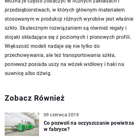
Można je często zobaczyć w licznych zakładach i
przedsiębiorstwach, w których głównym materiałem
stosowanym w produkcji różnych wyrobów jest właśnie
szkło. Skutecznym rozwiązaniem są również regały i
stojaki składające się z poziomych i pionowych profili.
Większość modeli nadaje się nie tylko do
przechowywania, ale też transportowania szkła,
ponieważ posiada uszy na wózek widłowy i haki na
suwnicę albo dźwig.
Zobacz Również
09 czerwca 2019
Co pozwoli na oczyszczanie powietrza
w fabryce?