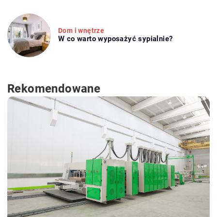
Dom i wnętrze
W co warto wyposażyć sypialnie?
Rekomendowane