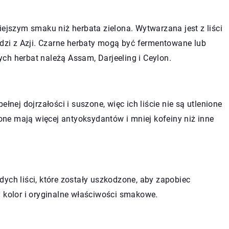
iejszym smaku niż herbata zielona. Wytwarzana jest z liści
odzi z Azji. Czarne herbaty mogą być fermentowane lub
ch herbat należą Assam, Darjeeling i Ceylon.
łnej dojrzałości i suszone, więc ich liście nie są utlenione
lone mają więcej antyoksydantów i mniej kofeiny niż inne
ych liści, które zostały uszkodzone, aby zapobiec
y kolor i oryginalne właściwości smakowe.