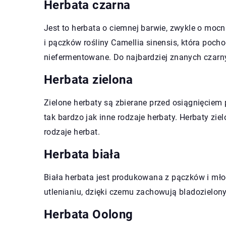
Herbata czarna
Jest to herbata o ciemnej barwie, zwykle o mocn
i pączków rośliny Camellia sinensis, która poch
niefermentowane. Do najbardziej znanych czarny
Herbata zielona
Zielone herbaty są zbierane przed osiągnięciem pe
tak bardzo jak inne rodzaje herbaty. Herbaty zie
rodzaje herbat.
Herbata biała
Biała herbata jest produkowana z pączków i młod
utlenianiu, dzięki czemu zachowują bladozielon
Herbata Oolong