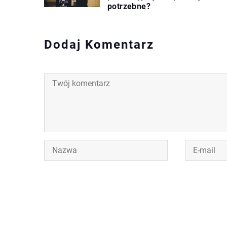
potrzebne?
Dodaj Komentarz