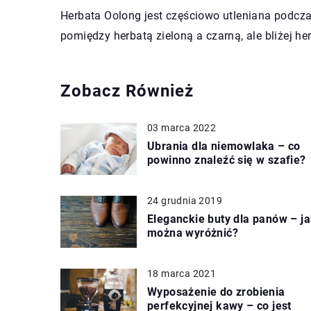
Herbata Oolong jest częściowo utleniana podczas 
pomiędzy herbatą zieloną a czarną, ale bliżej he
Zobacz Również
03 marca 2022
Ubrania dla niemowlaka – co
powinno znaleźć się w szafie?
24 grudnia 2019
Eleganckie buty dla panów – ja
można wyróżnić?
18 marca 2021
Wyposażenie do zrobienia
perfekcyjnej kawy – co jest