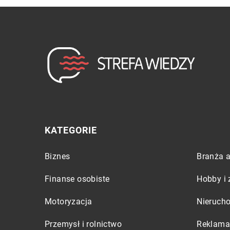
KATEGORIE
Biznes
Branża a
Finanse osobiste
Hobby i 
Motoryzacja
Nieruch
Przemysł i rolnictwo
Reklama 