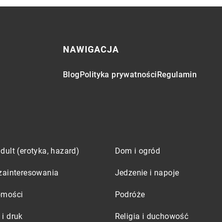
NAWIGACJA
Blog
Polityka prywatności
Regulamin
dult (erotyka, hazard)
Dom i ogród
zainteresowania
Jedzenie i napoje
omości
Podróże
i druk
Religia i duchowość