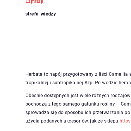
Lajfstajl
strefa-wiedzy
Herbata to napój przygotowany z liści Camellia
tropikalnej i subtropikalnej Azji. Po wodzie her
Obecnie dostępnych jest wiele różnych rodzajów h
pochodzą z tego samego gatunku rośliny – Camel
sprowadza się do sposobu ich przetwarzania po z
użycia podanych akcesoriów, jak ze sklepu
https