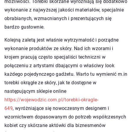
możliwości. Torebki skórzane wyróżniają się dodatkowo
wykonanie z najwyższej jakości materiałów, specjalnie
obrabianych, wzmacnianych i prezentujących się
bardzo gustownie.
Kolejną zaletą jest właśnie wytrzymałość i porządne
wykonanie produktów ze skóry. Nad ich wzorami i
krojem pracują często specjaliści techniczni w
połączeniu z artystami dbającymi o właściwy look
każdego pojedynczego gadżetu. Warto tu wymienić m.in
torebki okrągłe ze skóry, jak te dostępne w
następującym sklepie online
https://wojewodzic.com.pl/torebki-okragle-
649
, wyróżniające się nowoczesnym designem i
wzornictwem dopasowanym do potrzeb współczesnych
kobiet czy skórzane aktówki dla biznesmenów