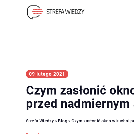
09 lutego 2021
Czym zasłonić okn
przed nadmiernym
Strefa Wiedzy
»
Blog
»
Czym zasłonić okno w kuchni 