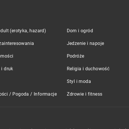
dult (erotyka, hazard)
Dom i ogród
zainteresowania
Jedzenie i napoje
omości
Podróże
i druk
Religia i duchowość
Styl i moda
ści / Pogoda / Informacje
Zdrowie i fitness