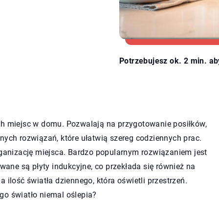
Potrzebujesz ok. 2 min. ab
ch miejsc w domu. Pozwalają na przygotowanie posiłków,
nych rozwiązań, które ułatwią szereg codziennych prac.
anizację miejsca. Bardzo popularnym rozwiązaniem jest
ne są płyty indukcyjne, co przekłada się również na
 ilość światła dziennego, która oświetli przestrzeń.
go światło niemal oślepia?