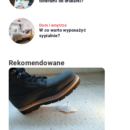
tonerami od drukarki?
Dom i wnętrze
W co warto wyposażyć
sypialnie?
Rekomendowane