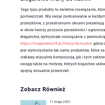
Tego typu produkty to świetnie rozwiązanie, któ
pomieszczeń. Ma swoje zastosowanie w każdym 
przeszklone, z przestronnymi oknami prezentują
w oknie tworzy poczucie prywatności i ogranicza
eleganckie, wytrzymałe rozwiązania z pewności
https://magdalena24.pl/firany/do-kuchni
gdzie d
jest wykorzystanie tak samo produktów, które z
ciekawą wizualnie kompozycję, jak i tych zakry
uwagę także na motywy, których bogactwo ułatw
spójną wizualnie przestrzeń.
Zobacz Również
11 maja 2021