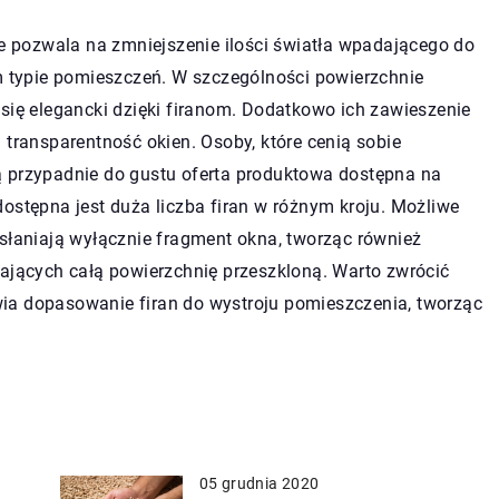
re pozwala na zmniejszenie ilości światła wpadającego do
typie pomieszczeń. W szczególności powierzchnie
 się elegancki dzięki firanom. Dodatkowo ich zawieszenie
 transparentność okien. Osoby, które cenią sobie
ą przypadnie do gustu oferta produktowa dostępna na
ostępna jest duża liczba firan w różnym kroju. Możliwe
asłaniają wyłącznie fragment okna, tworząc również
wających całą powierzchnię przeszkloną. Warto zwrócić
ia dopasowanie firan do wystroju pomieszczenia, tworząc
05 grudnia 2020