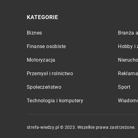
KATEGORIE
Biznes
Branża a
Finanse osobiste
Hobby i 
Motoryzacja
Nieruch
Przemysł i rolnictwo
Reklama 
Społeczeństwo
Sport
Technologia i komputery
Wiadomo
strefa-wiedzy.pl © 2023. Wszelkie prawa zastrzeżone.