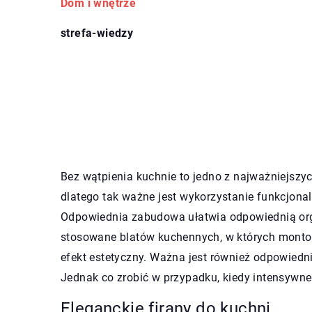
Dom i wnętrze
strefa-wiedzy
Bez wątpienia kuchnie to jedno z najważniejszy
dlatego tak ważne jest wykorzystanie funkcjonal
Odpowiednia zabudowa ułatwia odpowiednią org
stosowane blatów kuchennych, w których montowa
efekt estetyczny. Ważna jest również odpowiednia
Jednak co zrobić w przypadku, kiedy intensywne
Eleganckie firany do kuchni