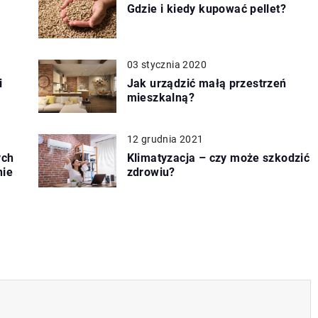
Gdzie i kiedy kupować pellet?
03 stycznia 2020
i
Jak urządzić małą przestrzeń
mieszkalną?
12 grudnia 2021
ych
Klimatyzacja – czy może szkodzić
nie
zdrowiu?