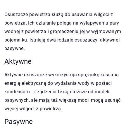
Osuszacze powietrza służą do usuwania wilgoci z
powietrza. Ich działanie polega na wyłapywaniu pary
wodnej z powietrza i gromadzeniu jej w wyjmowanym
pojemniku. Istnieją dwa rodzaje osuszaczy: aktywne i
pasywne.
Aktywne
Aktywne osuszacze wykorzystują sprężarkę zasilaną
energią elektryczną do wydalania wody w postaci
kondensatu. Urządzenia te są droższe od modeli
pasywnych, ale mają też większą moc i mogą usunąć
więcej wilgoci z powietrza.
Pasywne