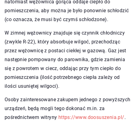
natomiast wężownica gorąca oddaje ciepło do
pomieszczenia, aby można je było ponownie schłodzić
(co oznacza, że musi być czymś schłodzone).
W zimnej wężownicy znajduje się czynnik chłodniczy
(zwykle R-22), który absorbuje wilgoć, przechodząc
przez wężownicę z postaci ciekłej w gazową. Gaz jest
następnie pompowany do parownika, gdzie zamienia
się z powrotem w ciecz, oddając przy tym ciepło do
pomieszczenia (ilość potrzebnego ciepła zależy od
ilości usuniętej wilgoci).
Osoby zainteresowane zakupem jednego z powyższych
urządzeń, będą mogli tego dokonać m.in. za
pośrednictwem witryny
https://www.doosuszenia.pl/
.