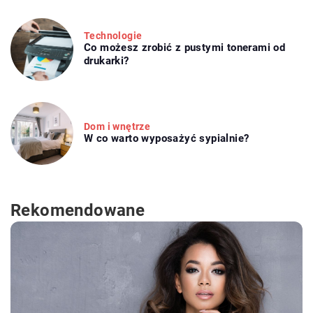
Technologie
Co możesz zrobić z pustymi tonerami od
drukarki?
Dom i wnętrze
W co warto wyposażyć sypialnie?
Rekomendowane