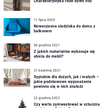
Charakterystyka rolet dzień noc
11 lipca 2020
Nowoczesne siedziska do domu z
balkonem
06 grudnia 2021
Z jakich materiałów wykonuje się
obicia do mebli?
21 kwietnia 2021
Sypialnie dla dużych, jak i małych –
jakie podstawowe wyposażenie
powinno się w nich znaleźć
22 grudnia 2022
Czy warto zainwestować w sztuczna