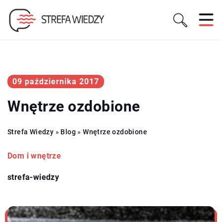
09 października 2017
Wnętrze ozdobione
Strefa Wiedzy
»
Blog
»
Wnętrze ozdobione
Dom i wnętrze
strefa-wiedzy