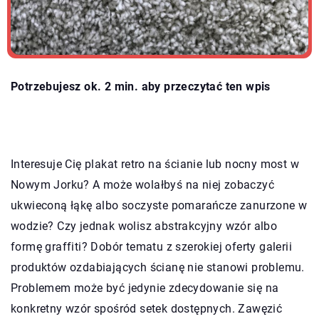
Potrzebujesz ok. 2 min. aby przeczytać ten wpis
Interesuje Cię plakat retro na ścianie lub nocny most w
Nowym Jorku? A może wolałbyś na niej zobaczyć
ukwieconą łąkę albo soczyste pomarańcze zanurzone w
wodzie? Czy jednak wolisz abstrakcyjny wzór albo
formę graffiti? Dobór tematu z szerokiej oferty galerii
produktów ozdabiających ścianę nie stanowi problemu.
Problemem może być jedynie zdecydowanie się na
konkretny wzór spośród setek dostępnych. Zawęzić