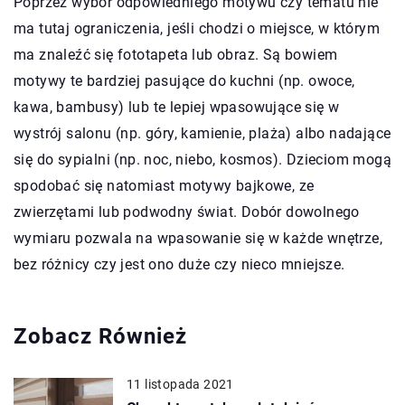
Poprzez wybór odpowiedniego motywu czy tematu nie
ma tutaj ograniczenia, jeśli chodzi o miejsce, w którym
ma znaleźć się fototapeta lub obraz. Są bowiem
motywy te bardziej pasujące do kuchni (np. owoce,
kawa, bambusy) lub te lepiej wpasowujące się w
wystrój salonu (np. góry, kamienie, plaża) albo nadające
się do sypialni (np. noc, niebo, kosmos). Dzieciom mogą
spodobać się natomiast motywy bajkowe, ze
zwierzętami lub podwodny świat. Dobór dowolnego
wymiaru pozwala na wpasowanie się w każde wnętrze,
bez różnicy czy jest ono duże czy nieco mniejsze.
Zobacz Również
11 listopada 2021