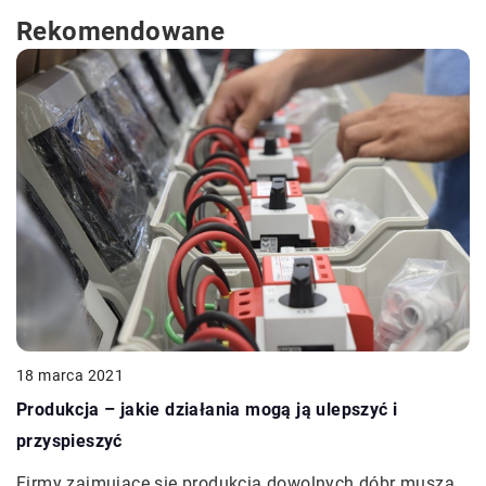
Rekomendowane
18 marca 2021
Produkcja – jakie działania mogą ją ulepszyć i
przyspieszyć
Firmy zajmujące się produkcją dowolnych dóbr muszą