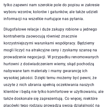
tylko zapewni nam szerokie pole do popisu w zakresie
wyboru wzorów, kolorów i gatunków, ale także udzieli
informacji na wszelkie nurtujące nas pytania.
Długofalowe relacje i duże zakupy robione u jednego
kontrahenta zaowocują również znacznie
korzystniejszymi warunkami współpracy. Będziemy
mogli liczyć na atrakcyjne ceny i zyskamy szansę na
prowadzenie negocjacji. W przypadku renomowanych
hurtowni z doświadczeniem wiemy, skąd pochodzą
nabywane tam materiały i mamy gwarancję ich
wysokiej jakości. Dzięki temu możemy być pewni, że
uszyte z nich ubrania spełnią oczekiwania naszych
klientów i będą nie tylko komfortowe w użytkowaniu, ale
także doskonale się zaprezentują. Co więcej, niektóre
placówki tego rodzaju prowadzą swoją działalność na