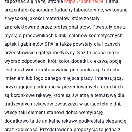
zapoznać się na tej stronie
https://bonkitel.pl
. Firma
prezentuje różnorodne fartuchy laboratoryjne, wykonane
z wysokiej jakości materiałów, które zostały
zaprojektowane przez profesjonalistów. Powstały one z
myślą o pracownikach klinik, salonów kosmetycznych,
aptek i gabinetów SPA, a także powstały dla licznych
przedstawicieli gałęzi medycyny. Każda osoba może
wybrać odpowiedni krój, kolor, dodatki, ciekawą opcją
jest możliwość zastosowania personalizacji fartucha
imieniem lub logo danego miejsca pracy. Interesującą,
przyciągającą odmianą w prezentowanych fartuchach
są koronkowe rękawy, które są świetną alternatywą dla
tradycyjnych rękawów, zwłaszcza w gorące letnie dni,
wtedy taki element stanowi dobrą wentylację,
dodatkowo takie unikalne rękawy podkreślają elegancję
oraz kobiecość. Przedstawiona propozycja to jedna z