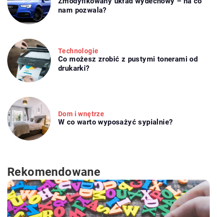
Zmodyfikowany układ wydechowy – na co
nam pozwala?
Technologie
Co możesz zrobić z pustymi tonerami od
drukarki?
Dom i wnętrze
W co warto wyposażyć sypialnie?
Rekomendowane