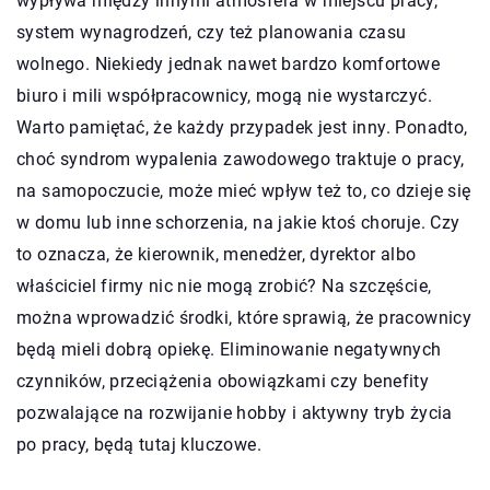
wypływa między innymi atmosfera w miejscu pracy,
system wynagrodzeń, czy też planowania czasu
wolnego. Niekiedy jednak nawet bardzo komfortowe
biuro i mili współpracownicy, mogą nie wystarczyć.
Warto pamiętać, że każdy przypadek jest inny. Ponadto,
choć syndrom wypalenia zawodowego traktuje o pracy,
na samopoczucie, może mieć wpływ też to, co dzieje się
w domu lub inne schorzenia, na jakie ktoś choruje. Czy
to oznacza, że kierownik, menedżer, dyrektor albo
właściciel firmy nic nie mogą zrobić? Na szczęście,
można wprowadzić środki, które sprawią, że pracownicy
będą mieli dobrą opiekę. Eliminowanie negatywnych
czynników, przeciążenia obowiązkami czy benefity
pozwalające na rozwijanie hobby i aktywny tryb życia
po pracy, będą tutaj kluczowe.